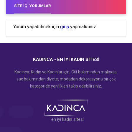
SITE İÇI YORUMLAR
Yorum yapabilmek için
giriş
yapmalısınız.
KADINCA - EN İYI KADIN SITESI
Kadınca: Kadın ve Kadınlar için; Cilt bakımından makyaja,
saç bakımından diyete, modadan dekorasyona bir çok
kategoride yenilikleri takip edebilirsiniz.
en iyi kadın sitesi