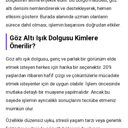
altı derisini nemlendirerek ve destekleyerek, hemen
etkisini gösterir. Burada alanında uzman olanların
sürece dahil olması; işlemin başarısını doğrudan etkiler.
Göz Altı Işık Dolgusu Kimlere
Önerilir?
Göz altı ışık dolgusu, genç ve parlak bir görünüm elde
etmek isteyen herkes için harika bir seçenektir. 20’li
yaşlardan itibaren hafif çizgi ve çöküntülerle mücadele
etmek isteyenler için de uygun olabilir. İşlem öncesinde
mutlaka detaylı bir muayene yapılmalıdır. Ancak bu
sayede işlemin ayrıcalıklı sonuçlarını tecrübe etmeniz
mümkün olur.
Özellikle düzensiz uyku, stresli yaşam tarzı veya genetik