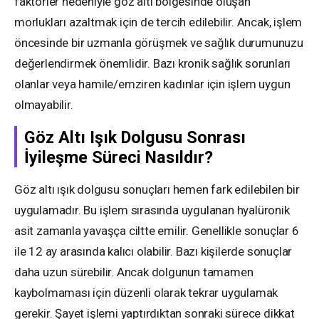
faktörler nedeniyle göz altı bölgesinde oluşan
morlukları azaltmak için de tercih edilebilir. Ancak, işlem
öncesinde bir uzmanla görüşmek ve sağlık durumunuzu
değerlendirmek önemlidir. Bazı kronik sağlık sorunları
olanlar veya hamile/emziren kadınlar için işlem uygun
olmayabilir.
Göz Altı Işık Dolgusu Sonrası
İyileşme Süreci Nasıldır?
Göz altı ışık dolgusu sonuçları hemen fark edilebilen bir
uygulamadır. Bu işlem sırasında uygulanan hyalüronik
asit zamanla yavaşça ciltte emilir. Genellikle sonuçlar 6
ile 12 ay arasında kalıcı olabilir. Bazı kişilerde sonuçlar
daha uzun sürebilir. Ancak dolgunun tamamen
kaybolmaması için düzenli olarak tekrar uygulamak
gerekir. Şayet işlemi yaptırdıktan sonraki sürece dikkat