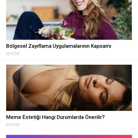
Bölgesel Zayıflama Uygulamalarının Kapsamı
ESTETIK
Meme Estetiği Hangi Durumlarda Önerilir?
ESTETIK