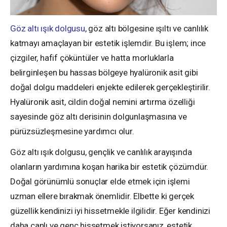
Göz altı ışık dolgusu
, göz altı bölgesine ışıltı ve canlılık
katmayı amaçlayan bir estetik işlemdir. Bu işlem; ince
çizgiler, hafif çöküntüler ve hatta morluklarla
belirginleşen bu hassas bölgeye hyalüronik asit gibi
doğal dolgu maddeleri enjekte edilerek gerçekleştirilir.
Hyalüronik asit, cildin doğal nemini artırma özelliği
sayesinde göz altı derisinin dolgunlaşmasına ve
pürüzsüzleşmesine yardımcı olur.
Göz altı ışık dolgusu, gençlik ve canlılık arayışında
olanların yardımına koşan harika bir estetik çözümdür.
Doğal görünümlü sonuçlar elde etmek için işlemi
uzman ellere bırakmak önemlidir. Elbette ki gerçek
güzellik kendinizi iyi hissetmekle ilgilidir. Eğer kendinizi
daha canlı ve genç hissetmek istiyorsanız, estetik