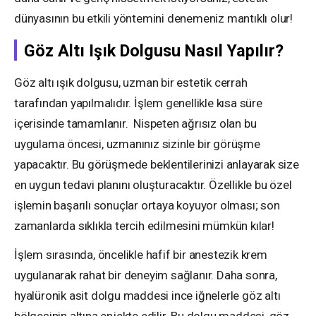
dünyasının bu etkili yöntemini denemeniz mantıklı olur!
Göz Altı Işık Dolgusu Nasıl Yapılır?
Göz altı ışık dolgusu, uzman bir estetik cerrah
tarafından yapılmalıdır. İşlem genellikle kısa süre
içerisinde tamamlanır. Nispeten ağrısız olan bu
uygulama öncesi, uzmanınız sizinle bir görüşme
yapacaktır. Bu görüşmede beklentilerinizi anlayarak size
en uygun tedavi planını oluşturacaktır. Özellikle bu özel
işlemin başarılı sonuçlar ortaya koyuyor olması; son
zamanlarda sıklıkla tercih edilmesini mümkün kılar!
İşlem sırasında, öncelikle hafif bir anestezik krem
uygulanarak rahat bir deneyim sağlanır. Daha sonra,
hyalüronik asit dolgu maddesi ince iğnelerle göz altı
bölgesinin altına enjekte edilir. Bu dolgu maddesi, göz