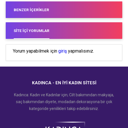
BENZER İÇERIKLER
SITE İÇI YORUMLAR
Yorum yapabilmek için
giriş
yapmalısınız.
KADINCA - EN İYI KADIN SITESI
Kadınca: Kadın ve Kadınlar için; Cilt bakımından makyaja,
saç bakımından diyete, modadan dekorasyona bir çok
kategoride yenilikleri takip edebilirsiniz.