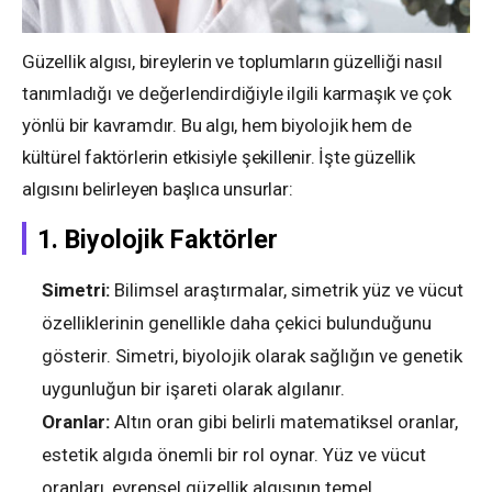
Güzellik algısı, bireylerin ve toplumların güzelliği nasıl
tanımladığı ve değerlendirdiğiyle ilgili karmaşık ve çok
yönlü bir kavramdır. Bu algı, hem biyolojik hem de
kültürel faktörlerin etkisiyle şekillenir. İşte güzellik
algısını belirleyen başlıca unsurlar:
1.
Biyolojik Faktörler
Simetri:
Bilimsel araştırmalar, simetrik yüz ve vücut
özelliklerinin genellikle daha çekici bulunduğunu
gösterir. Simetri, biyolojik olarak sağlığın ve genetik
uygunluğun bir işareti olarak algılanır.
Oranlar:
Altın oran gibi belirli matematiksel oranlar,
estetik algıda önemli bir rol oynar. Yüz ve vücut
oranları, evrensel güzellik algısının temel