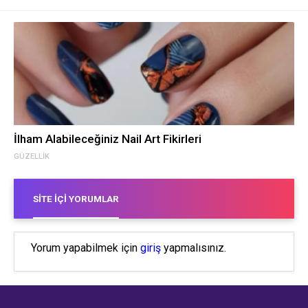
İlham Alabileceğiniz Nail Art Fikirleri
GÜZELLIK
SITE İÇI YORUMLAR
Yorum yapabilmek için
giriş
yapmalısınız.