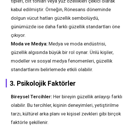
tipleri, cilt tonları veya yüz özellikleri çekici olarak
kabul edilmiştir. Örneğin, Rönesans döneminde
dolgun vücut hatları güzellik sembolüydü,
günümüzde ise daha farklı güzellik standartları öne
çıkıyor.
Moda ve Medya:
Medya ve moda endüstrisi,
güzellik algısında büyük bir rol oynar. Ünlü kişiler,
modeller ve sosyal medya fenomenleri, güzellik
standartlarını belirlemede etkili olabilir.
3.
Psikolojik Faktörler
Bireysel Tercihler:
Her bireyin güzellik anlayışı farklı
olabilir. Bu tercihler, kişinin deneyimleri, yetiştirilme
tarzı, kültürel arka planı ve kişisel zevkleri gibi birçok
faktörle şekillenir.