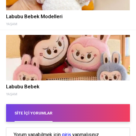
Labubu Bebek Modelleri
YAŞAM
Labubu Bebek
YAŞAM
SITE İÇI YORUMLAR
Yorum yapabilmek için
giriş
yapmalısınız.