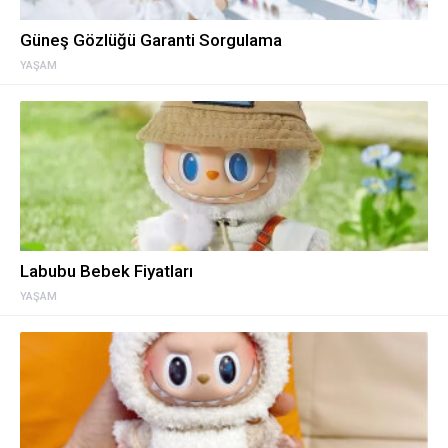
Güneş Gözlüğü Garanti Sorgulama
YAŞAM
Labubu Bebek Fiyatları
YAŞAM