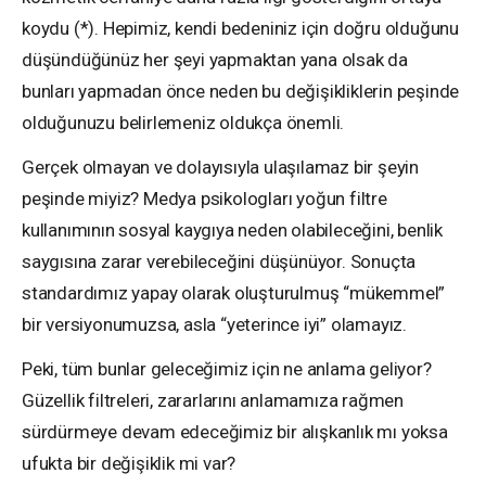
koydu (*). Hepimiz, kendi bedeniniz için doğru olduğunu
düşündüğünüz her şeyi yapmaktan yana olsak da
bunları yapmadan önce neden bu değişikliklerin peşinde
olduğunuzu belirlemeniz oldukça önemli.
Gerçek olmayan ve dolayısıyla ulaşılamaz bir şeyin
peşinde miyiz? Medya psikologları yoğun filtre
kullanımının sosyal kaygıya neden olabileceğini, benlik
saygısına zarar verebileceğini düşünüyor. Sonuçta
standardımız yapay olarak oluşturulmuş “mükemmel”
bir versiyonumuzsa, asla “yeterince iyi” olamayız.
Peki, tüm bunlar geleceğimiz için ne anlama geliyor?
Güzellik filtreleri, zararlarını anlamamıza rağmen
sürdürmeye devam edeceğimiz bir alışkanlık mı yoksa
ufukta bir değişiklik mi var?