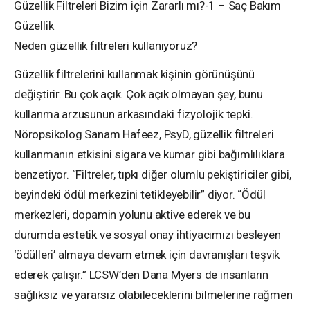
Güzellik Filtreleri Bizim için Zararlı mı?-1 – Saç Bakım
Güzellik
Neden güzellik filtreleri kullanıyoruz?
Güzellik filtrelerini kullanmak kişinin görünüşünü
değiştirir. Bu çok açık. Çok açık olmayan şey, bunu
kullanma arzusunun arkasındaki fizyolojik tepki.
Nöropsikolog Sanam Hafeez, PsyD, güzellik filtreleri
kullanmanın etkisini sigara ve kumar gibi bağımlılıklara
benzetiyor. “Filtreler, tıpkı diğer olumlu pekiştiriciler gibi,
beyindeki ödül merkezini tetikleyebilir” diyor. “Ödül
merkezleri, dopamin yolunu aktive ederek ve bu
durumda estetik ve sosyal onay ihtiyacımızı besleyen
‘ödülleri’ almaya devam etmek için davranışları teşvik
ederek çalışır.” LCSW’den Dana Myers de insanların
sağlıksız ve yararsız olabileceklerini bilmelerine rağmen