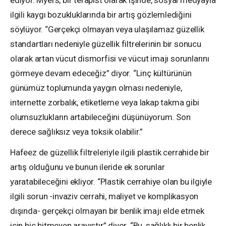
ilgili kaygı bozukluklarında bir artış gözlemlediğini
söylüyor. “Gerçekçi olmayan veya ulaşılamaz güzellik
standartları nedeniyle güzellik filtrelerinin bir sonucu
olarak artan vücut dismorfisi ve vücut imajı sorunlarını
görmeye devam edeceğiz” diyor. “Linç kültürünün
günümüz toplumunda yaygın olması nedeniyle,
internette zorbalık, etiketleme veya lakap takma gibi
olumsuzlukların artabileceğini düşünüyorum. Son
derece sağlıksız veya toksik olabilir.”
Hafeez de güzellik filtreleriyle ilgili plastik cerrahide bir
artış olduğunu ve bunun ileride ek sorunlar
yaratabileceğini ekliyor. “Plastik cerrahiye olan bu ilgiyle
ilgili sorun -invaziv cerrahi, maliyet ve komplikasyon
dışında- gerçekçi olmayan bir benlik imajı elde etmek
için hiç bitmeyen arayıştır” diyor. “Bu, sağlıklı bir benlik