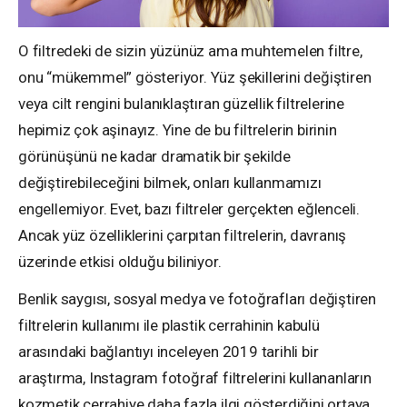
O filtredeki de sizin yüzünüz ama muhtemelen filtre,
onu “mükemmel” gösteriyor. Yüz şekillerini değiştiren
veya cilt rengini bulanıklaştıran güzellik filtrelerine
hepimiz çok aşinayız. Yine de bu filtrelerin birinin
görünüşünü ne kadar dramatik bir şekilde
değiştirebileceğini bilmek, onları kullanmamızı
engellemiyor. Evet, bazı filtreler gerçekten eğlenceli.
Ancak yüz özelliklerini çarpıtan filtrelerin, davranış
üzerinde etkisi olduğu biliniyor.
Benlik saygısı, sosyal medya ve fotoğrafları değiştiren
filtrelerin kullanımı ile plastik cerrahinin kabulü
arasındaki bağlantıyı inceleyen 2019 tarihli bir
araştırma, Instagram fotoğraf filtrelerini kullananların
kozmetik cerrahiye daha fazla ilgi gösterdiğini ortaya