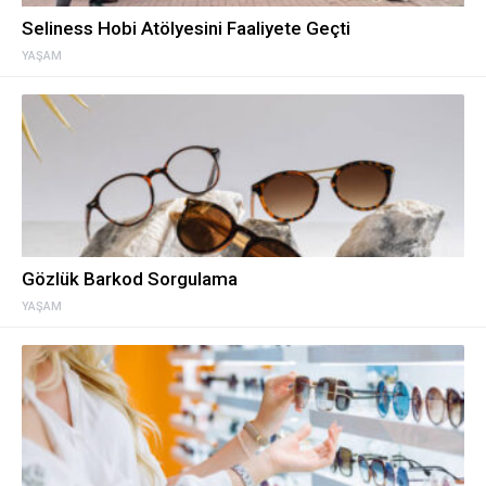
Seliness Hobi Atölyesini Faaliyete Geçti
YAŞAM
Gözlük Barkod Sorgulama
YAŞAM