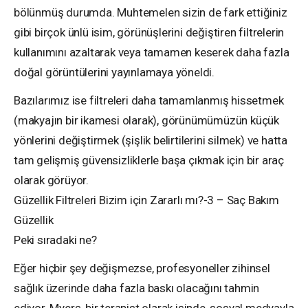
bölünmüş durumda. Muhtemelen sizin de fark ettiğiniz
gibi birçok ünlü isim, görünüşlerini değiştiren filtrelerin
kullanımını azaltarak veya tamamen keserek daha fazla
doğal görüntülerini yayınlamaya yöneldi.
Bazılarımız ise filtreleri daha tamamlanmış hissetmek
(makyajın bir ikamesi olarak), görünümümüzün küçük
yönlerini değiştirmek (şişlik belirtilerini silmek) ve hatta
tam gelişmiş güvensizliklerle başa çıkmak için bir araç
olarak görüyor.
Güzellik Filtreleri Bizim için Zararlı mı?-3 – Saç Bakım
Güzellik
Peki sıradaki ne?
Eğer hiçbir şey değişmezse, profesyoneller zihinsel
sağlık üzerinde daha fazla baskı olacağını tahmin
ediyor. Myers, bir terapist olarak işinde, sosyal medyayla