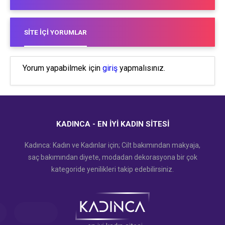
SITE İÇI YORUMLAR
Yorum yapabilmek için
giriş
yapmalısınız.
KADINCA - EN İYI KADIN SITESI
Kadınca: Kadın ve Kadınlar için; Cilt bakımından makyaja,
saç bakımından diyete, modadan dekorasyona bir çok
kategoride yenilikleri takip edebilirsiniz.