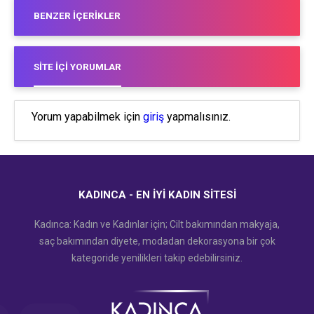
BENZER İÇERIKLER
SITE İÇI YORUMLAR
Yorum yapabilmek için
giriş
yapmalısınız.
KADINCA - EN İYI KADIN SITESI
Kadınca: Kadın ve Kadınlar için; Cilt bakımından makyaja,
saç bakımından diyete, modadan dekorasyona bir çok
kategoride yenilikleri takip edebilirsiniz.