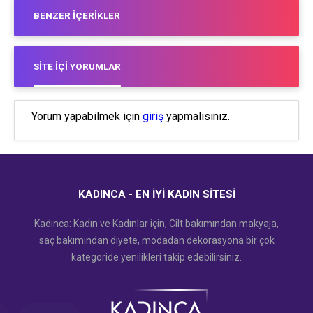
BENZER İÇERIKLER
SITE İÇI YORUMLAR
Yorum yapabilmek için
giriş
yapmalısınız.
KADINCA - EN İYI KADIN SITESI
Kadınca: Kadın ve Kadınlar için; Cilt bakımından makyaja,
saç bakımından diyete, modadan dekorasyona bir çok
kategoride yenilikleri takip edebilirsiniz.