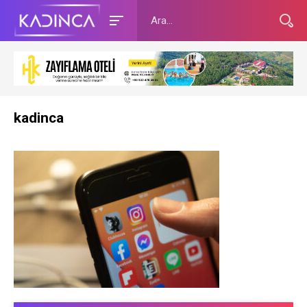
kadinca