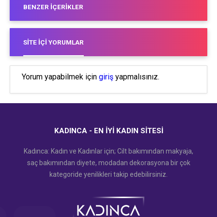
BENZER İÇERIKLER
SITE İÇI YORUMLAR
Yorum yapabilmek için
giriş
yapmalısınız.
KADINCA - EN İYI KADIN SITESI
Kadınca: Kadın ve Kadınlar için; Cilt bakımından makyaja,
saç bakımından diyete, modadan dekorasyona bir çok
kategoride yenilikleri takip edebilirsiniz.