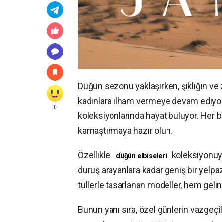
Düğün sezonu yaklaşırken, şıklığın ve
kadınlara ilham vermeye devam ediyor
0
koleksiyonlarında hayat buluyor. Her b
kamaştırmaya hazır olun.
Özellikle
koleksiyonuyl
düğün elbiseleri
duruş arayanlara kadar geniş bir yelpaz
tüllerle tasarlanan modeller, hem gelinl
Bunun yanı sıra, özel günlerin vazgeç