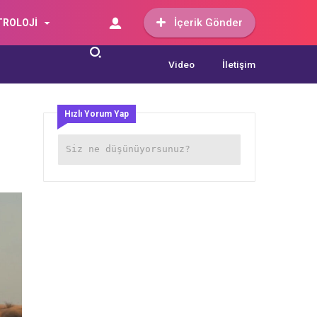
İçerik Gönder
TROLOJİ
Video
İletişim
Hızlı Yorum Yap