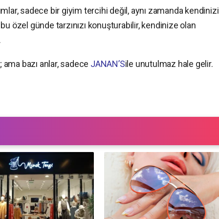
mlar, sadece bir giyim tercihi değil, aynı zamanda kendinizi
bu özel günde tarzınızı konuşturabilir, kendinize olan
.
r; ama bazı anlar, sadece
JANAN’S
ile unutulmaz hale gelir.