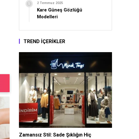
2 Temmuz 2025
Kare Güneş Gözlüğü
Modelleri
TREND İÇERİKLER
Zamansız Stil: Sade Şıklığın Hiç