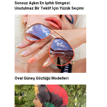
Sonsuz Aşkın En Işıltılı Simgesi:
Unutulmaz Bir Teklif İçin Yüzük Seçimi
Oval Güneş Gözlüğü Modelleri