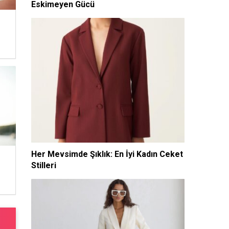
Eskimeyen Gücü
Her Mevsimde Şıklık: En İyi Kadın Ceket
Stilleri