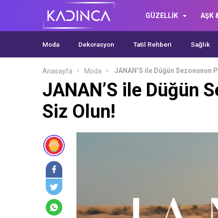
GÜZELLİK
AŞK &
Moda
Dekorasyon
Tatil Rehberi
Sağlık
JANAN’S ile Düğün Sezonunun Par
Anasayfa
Moda
JANAN’S ile Düğün Se
Siz Olun!