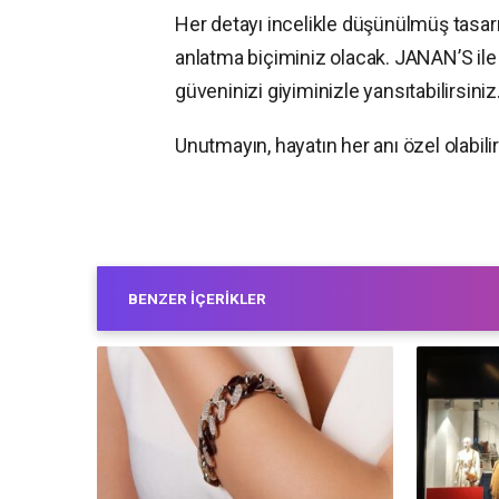
Her detayı incelikle düşünülmüş tasarı
anlatma biçiminiz olacak. JANAN’S ile 
güveninizi giyiminizle yansıtabilirsiniz
Unutmayın, hayatın her anı özel olabili
BENZER İÇERIKLER