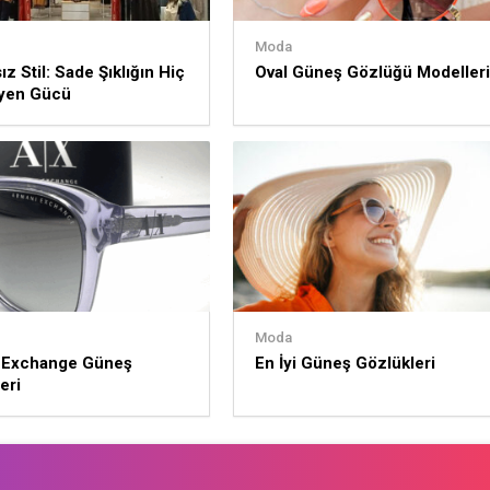
Moda
z Stil: Sade Şıklığın Hiç
Oval Güneş Gözlüğü Modelleri
yen Gücü
Moda
 Exchange Güneş
En İyi Güneş Gözlükleri
eri