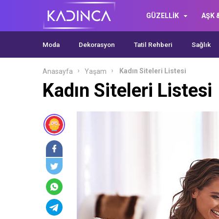
GÜZELLİK
AŞK &
Moda
Dekorasyon
Tatil Rehberi
Sağlık
Kadın Siteleri Listesi
Anasayfa
Yaşam
Kadın Siteleri Listesi