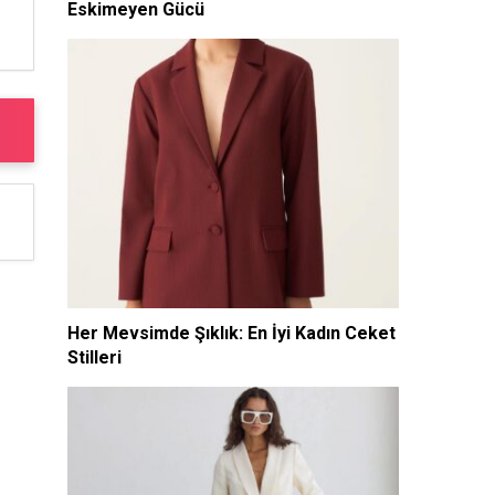
Eskimeyen Gücü
Her Mevsimde Şıklık: En İyi Kadın Ceket
Stilleri