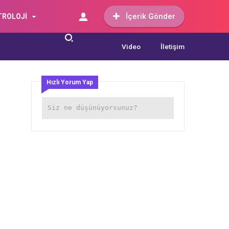
İçerik Gönder
TROLOJİ
Video
İletişim
Hızlı Yorum Yap