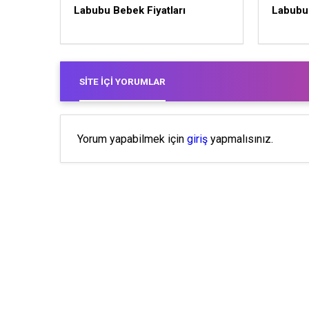
Labubu Bebek Fiyatları
Labubu
SITE İÇI YORUMLAR
Yorum yapabilmek için
giriş
yapmalısınız.