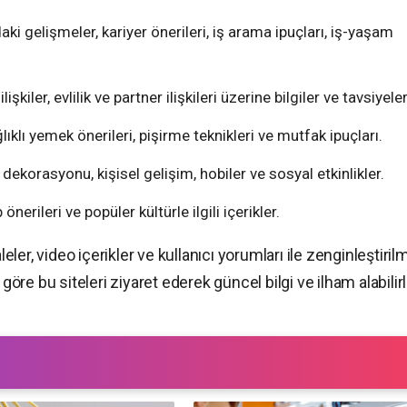
aki gelişmeler, kariyer önerileri, iş arama ipuçları, iş-yaşam
 ilişkiler, evlilik ve partner ilişkileri üzerine bilgiler ve tavsiyeler
ağlıklı yemek önerileri, pişirme teknikleri ve mutfak ipuçları.
v dekorasyonu, kişisel gelişim, hobiler ve sosyal etkinlikler.
p önerileri ve popüler kültürle ilgili içerikler.
leler, video içerikler ve kullanıcı yorumları ile zenginleştiril
na göre bu siteleri ziyaret ederek güncel bilgi ve ilham alabilirl