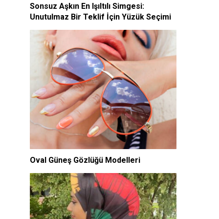
Sonsuz Aşkın En Işıltılı Simgesi:
Unutulmaz Bir Teklif İçin Yüzük Seçimi
Oval Güneş Gözlüğü Modelleri