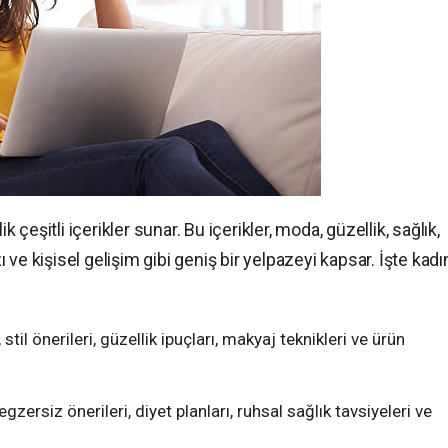
k çeşitli içerikler sunar. Bu içerikler, moda, güzellik, sağlık,
zı ve kişisel gelişim gibi geniş bir yelpazeyi kapsar. İşte kadı
:
 stil önerileri, güzellik ipuçları, makyaj teknikleri ve ürün
 egzersiz önerileri, diyet planları, ruhsal sağlık tavsiyeleri ve