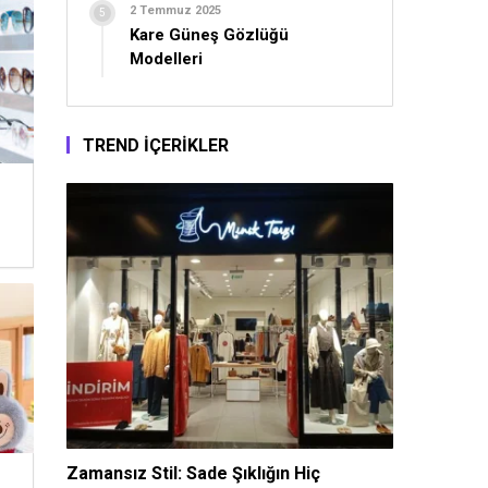
2 Temmuz 2025
Kare Güneş Gözlüğü
Modelleri
TREND İÇERİKLER
Zamansız Stil: Sade Şıklığın Hiç