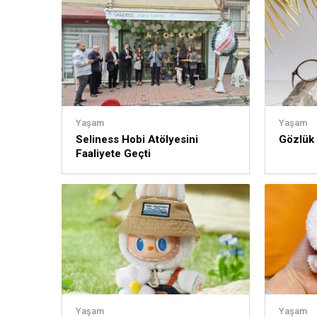
Yaşam
Yaşam
Seliness Hobi Atölyesini
Gözlük
Faaliyete Geçti
Yaşam
Yaşam