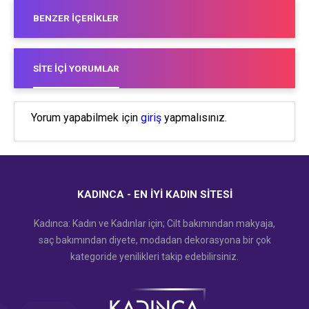
BENZER İÇERIKLER
SITE İÇI YORUMLAR
Yorum yapabilmek için
giriş
yapmalısınız.
KADINCA - EN İYI KADIN SITESI
Kadınca: Kadın ve Kadınlar için; Cilt bakımından makyaja,
saç bakımından diyete, modadan dekorasyona bir çok
kategoride yenilikleri takip edebilirsiniz.