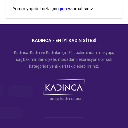
Yorum yapabilmek için
giriş
yapmalısınız.
KADINCA - EN İYI KADIN SITESI
Kadınca: Kadın ve Kadınlar için; Cilt bakımından makyaja,
saç bakımından diyete, modadan dekorasyona bir çok
kategoride yenilikleri takip edebilirsiniz.
en iyi kadın sitesi