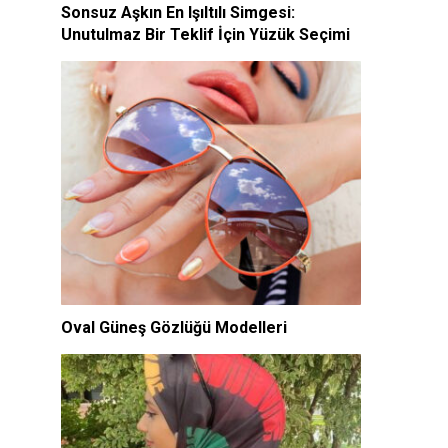
Sonsuz Aşkın En Işıltılı Simgesi:
Unutulmaz Bir Teklif İçin Yüzük Seçimi
Oval Güneş Gözlüğü Modelleri