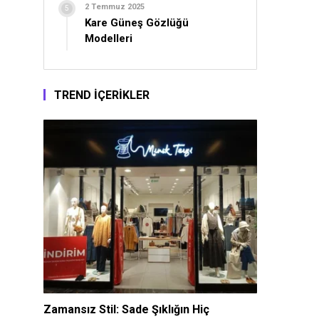
2 Temmuz 2025
Kare Güneş Gözlüğü
Modelleri
TREND İÇERİKLER
Zamansız Stil: Sade Şıklığın Hiç