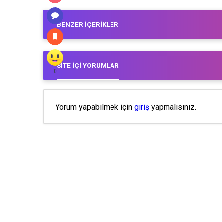
BENZER İÇERIKLER
SITE İÇI YORUMLAR
0
Yorum yapabilmek için
giriş
yapmalısınız.