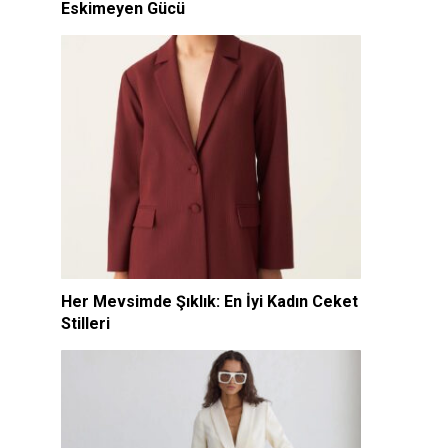
Eskimeyen Gücü
Her Mevsimde Şıklık: En İyi Kadın Ceket
Stilleri