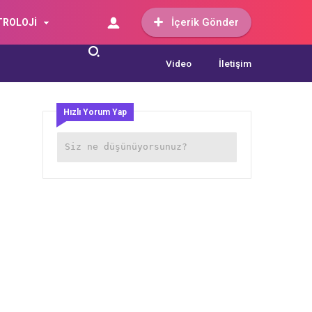
İçerik Gönder
TROLOJİ
Video
İletişim
Hızlı Yorum Yap