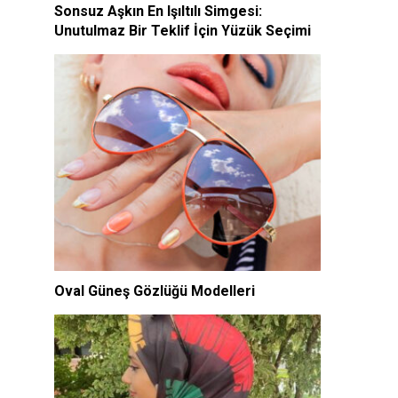
Sonsuz Aşkın En Işıltılı Simgesi:
Unutulmaz Bir Teklif İçin Yüzük Seçimi
Oval Güneş Gözlüğü Modelleri