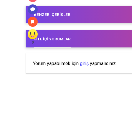
BENZER İÇERIKLER
SITE İÇI YORUMLAR
0
Yorum yapabilmek için
giriş
yapmalısınız.