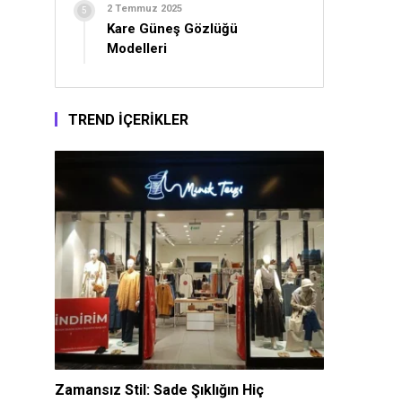
2 Temmuz 2025
Kare Güneş Gözlüğü
Modelleri
TREND İÇERİKLER
Zamansız Stil: Sade Şıklığın Hiç