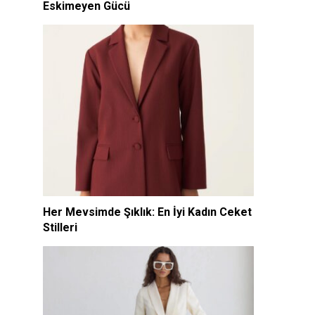
Eskimeyen Gücü
Her Mevsimde Şıklık: En İyi Kadın Ceket
Stilleri