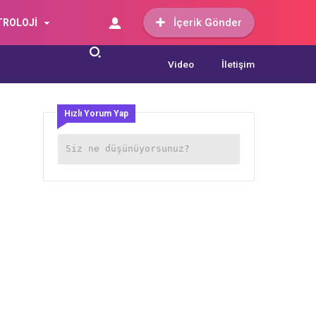
İçerik Gönder
TROLOJİ
Video
İletişim
Hızlı Yorum Yap