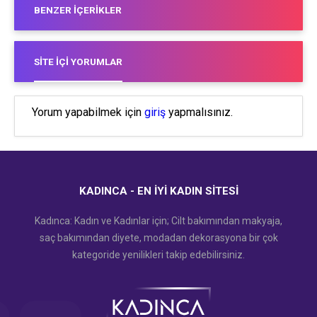
BENZER İÇERIKLER
SITE İÇI YORUMLAR
Yorum yapabilmek için
giriş
yapmalısınız.
KADINCA - EN İYI KADIN SITESI
Kadınca: Kadın ve Kadınlar için; Cilt bakımından makyaja,
saç bakımından diyete, modadan dekorasyona bir çok
kategoride yenilikleri takip edebilirsiniz.