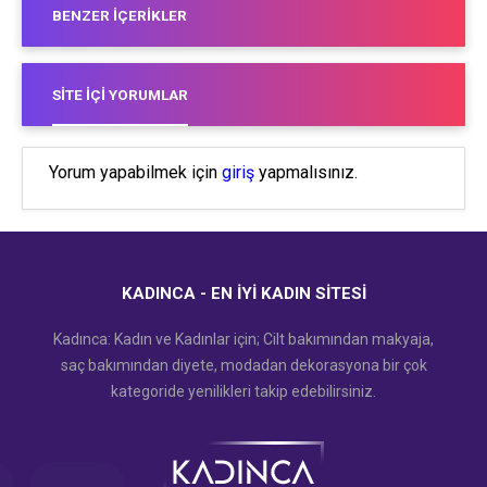
BENZER İÇERIKLER
SITE İÇI YORUMLAR
Yorum yapabilmek için
giriş
yapmalısınız.
KADINCA - EN İYI KADIN SITESI
Kadınca: Kadın ve Kadınlar için; Cilt bakımından makyaja,
saç bakımından diyete, modadan dekorasyona bir çok
kategoride yenilikleri takip edebilirsiniz.