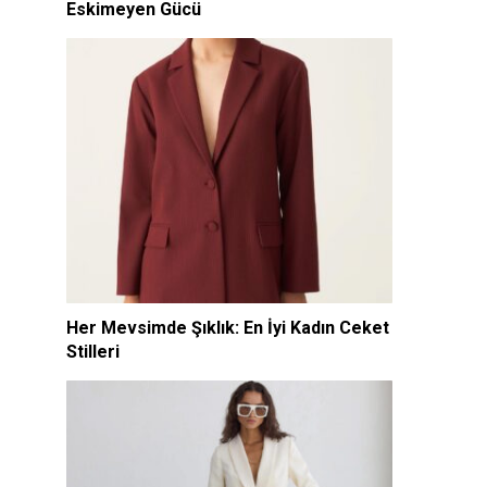
Eskimeyen Gücü
Her Mevsimde Şıklık: En İyi Kadın Ceket
Stilleri