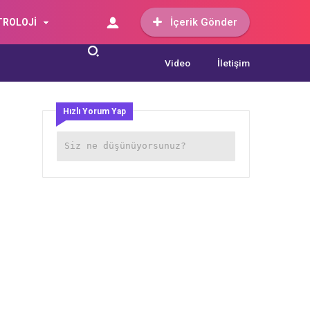
İçerik Gönder
TROLOJİ
Video
İletişim
Hızlı Yorum Yap