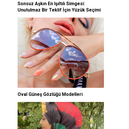
Sonsuz Aşkın En Işıltılı Simgesi:
Unutulmaz Bir Teklif İçin Yüzük Seçimi
Oval Güneş Gözlüğü Modelleri