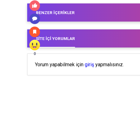
BENZER İÇERIKLER
SITE İÇI YORUMLAR
0
Yorum yapabilmek için
giriş
yapmalısınız.