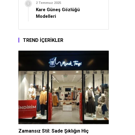
2 Temmuz 2025
Kare Güneş Gözlüğü
Modelleri
TREND İÇERİKLER
Zamansız Stil: Sade Şıklığın Hiç