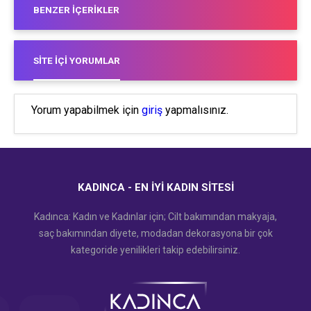
BENZER İÇERIKLER
SITE İÇI YORUMLAR
Yorum yapabilmek için
giriş
yapmalısınız.
KADINCA - EN İYI KADIN SITESI
Kadınca: Kadın ve Kadınlar için; Cilt bakımından makyaja,
saç bakımından diyete, modadan dekorasyona bir çok
kategoride yenilikleri takip edebilirsiniz.