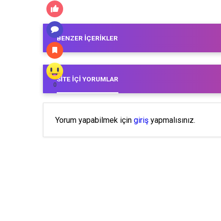
BENZER İÇERIKLER
SITE İÇI YORUMLAR
0
Yorum yapabilmek için
giriş
yapmalısınız.