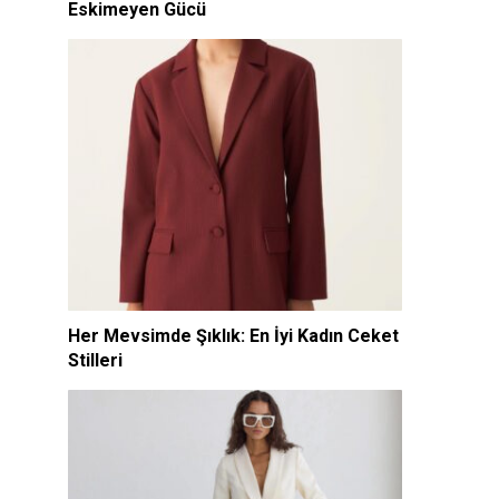
Eskimeyen Gücü
Her Mevsimde Şıklık: En İyi Kadın Ceket
Stilleri