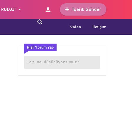
İçerik Gönder
TROLOJİ
Video
İletişim
Hızlı Yorum Yap