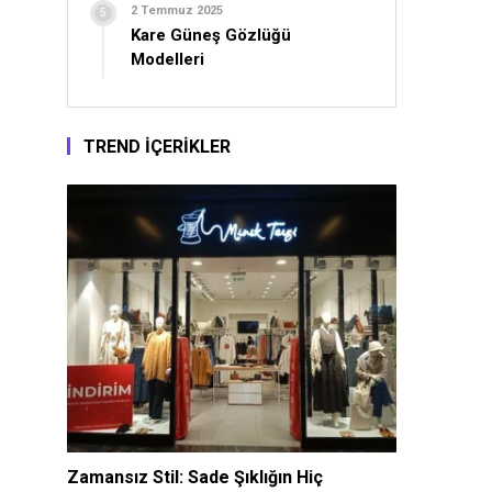
2 Temmuz 2025
Kare Güneş Gözlüğü
Modelleri
TREND İÇERİKLER
Zamansız Stil: Sade Şıklığın Hiç