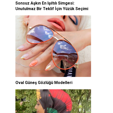
Sonsuz Aşkın En Işıltılı Simgesi:
Unutulmaz Bir Teklif İçin Yüzük Seçimi
Oval Güneş Gözlüğü Modelleri