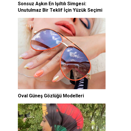
Sonsuz Aşkın En Işıltılı Simgesi:
Unutulmaz Bir Teklif İçin Yüzük Seçimi
Oval Güneş Gözlüğü Modelleri