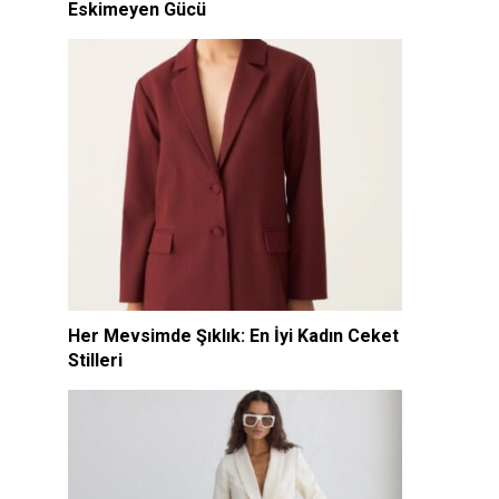
Eskimeyen Gücü
Her Mevsimde Şıklık: En İyi Kadın Ceket
Stilleri