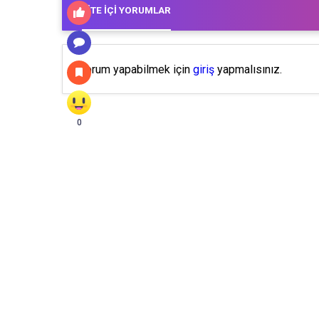
SITE İÇI YORUMLAR
Yorum yapabilmek için
giriş
yapmalısınız.
0