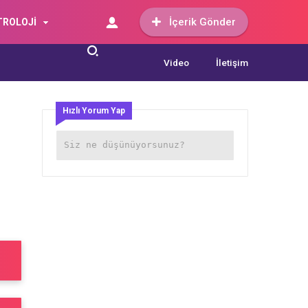
İçerik Gönder
TROLOJİ
Video
İletişim
Hızlı Yorum Yap