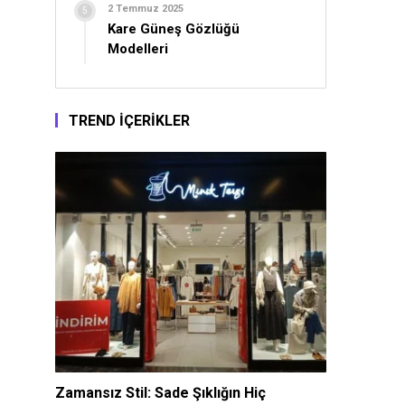
2 Temmuz 2025
Kare Güneş Gözlüğü
Modelleri
TREND İÇERİKLER
Zamansız Stil: Sade Şıklığın Hiç