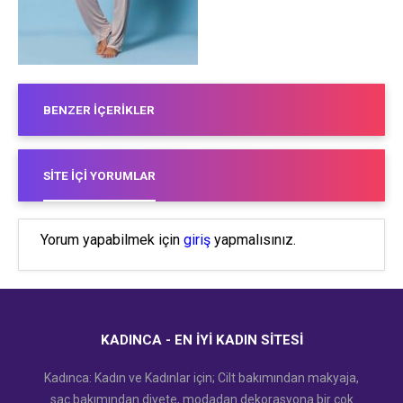
BENZER İÇERIKLER
SITE İÇI YORUMLAR
Yorum yapabilmek için
giriş
yapmalısınız.
KADINCA - EN İYI KADIN SITESI
Kadınca: Kadın ve Kadınlar için; Cilt bakımından makyaja,
saç bakımından diyete, modadan dekorasyona bir çok