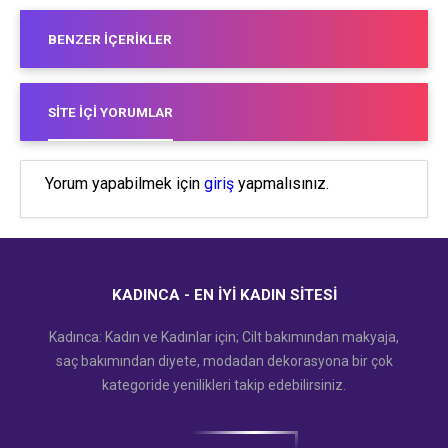
BENZER İÇERIKLER
SITE İÇI YORUMLAR
Yorum yapabilmek için
giriş
yapmalısınız.
KADINCA - EN İYI KADIN SITESI
Kadınca: Kadın ve Kadınlar için; Cilt bakımından makyaja,
saç bakımından diyete, modadan dekorasyona bir çok
kategoride yenilikleri takip edebilirsiniz.