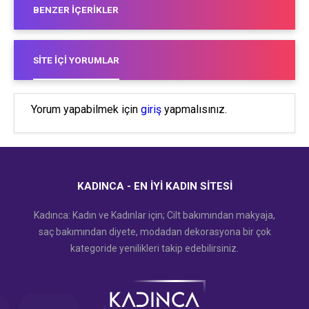
BENZER İÇERIKLER
SITE İÇI YORUMLAR
Yorum yapabilmek için
giriş
yapmalısınız.
KADINCA - EN İYI KADIN SITESI
Kadınca: Kadın ve Kadınlar için; Cilt bakımından makyaja,
saç bakımından diyete, modadan dekorasyona bir çok
kategoride yenilikleri takip edebilirsiniz.