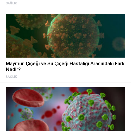
SAĞLIK
Maymun Çiçeği ve Su Çiçeği Hastalığı Arasındaki Fark
Nedir?
SAĞLIK