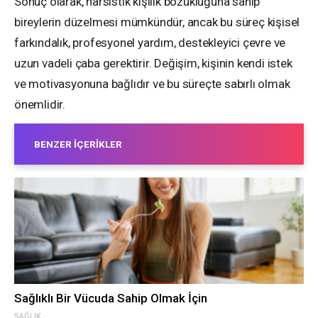
Sonuç olarak, narsistik kişilik bozukluğuna sahip
bireylerin düzelmesi mümkündür, ancak bu süreç kişisel
farkındalık, profesyonel yardım, destekleyici çevre ve
uzun vadeli çaba gerektirir. Değişim, kişinin kendi istek
ve motivasyonuna bağlıdır ve bu süreçte sabırlı olmak
önemlidir.
BENZER İÇERIKLER
Sağlıklı Bir Vücuda Sahip Olmak İçin
SAĞLIK