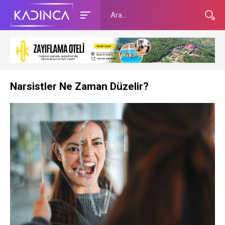
Narsistler Ne Zaman Düzelir?