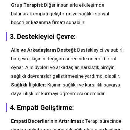
Grup Terapisi:
Diğer insanlarla etkileşimde
bulunarak empati geliştirme ve sağlıklı sosyal
beceriler kazanma fırsatı sunabilir.
3.
Destekleyici Çevre:
Aile ve Arkadaşların Desteği:
Destekleyici ve sabırlı
bir çevre, kişinin değişim sürecinde önemli bir rol
oynar. Aile üyeleri ve arkadaşlar, narsistik bireyin
sağlıklı davranışlar geliştirmesine yardımcı olabilir.
Sağlıklı İlişkiler:
Kişinin sağlıklı ve karşılıklı saygıya
dayalı ilişkiler kurmayı öğrenmesi önemlidir.
4.
Empati Geliştirme:
Empati Becerilerinin Artırılması:
Terapi sürecinde
empati geliştirmek, narsistik eğilimleri olan kişilerin