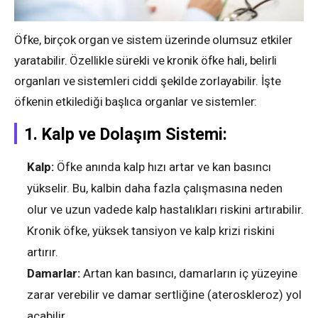
Öfke, birçok organ ve sistem üzerinde olumsuz etkiler
yaratabilir. Özellikle sürekli ve kronik öfke hali, belirli
organları ve sistemleri ciddi şekilde zorlayabilir. İşte
öfkenin etkilediği başlıca organlar ve sistemler:
1.
Kalp ve Dolaşım Sistemi:
Kalp:
Öfke anında kalp hızı artar ve kan basıncı
yükselir. Bu, kalbin daha fazla çalışmasına neden
olur ve uzun vadede kalp hastalıkları riskini artırabilir.
Kronik öfke, yüksek tansiyon ve kalp krizi riskini
artırır.
Damarlar:
Artan kan basıncı, damarların iç yüzeyine
zarar verebilir ve damar sertliğine (ateroskleroz) yol
açabilir.