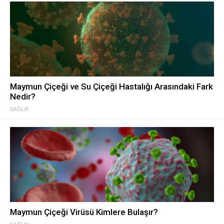
Maymun Çiçeği ve Su Çiçeği Hastalığı Arasındaki Fark
Nedir?
SAĞLIK
Maymun Çiçeği Virüsü Kimlere Bulaşır?