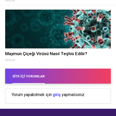
SAĞLIK
Maymun Çiçeği Virüsü Nasıl Teşhis Edilir?
SAĞLIK
SITE İÇI YORUMLAR
Yorum yapabilmek için
giriş
yapmalısınız.