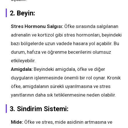
2.
Beyin:
Stres Hormonu Salgısı:
Öfke sırasında salgılanan
adrenalin ve kortizol gibi stres hormonları, beyindeki
bazı bölgelerde uzun vadede hasara yol açabilir. Bu
durum, hafıza ve öğrenme becerilerini olumsuz
etkileyebilir.
Amigdala:
Beyindeki amigdala, öfke ve diğer
duyguların işlenmesinde önemli bir rol oynar. Kronik
öfke, amigdalanın sürekli uyarılmasına ve stres
yanıtlarının daha sık tetiklenmesine neden olabilir.
3.
Sindirim Sistemi:
Mide:
Öfke ve stres, mide asidinin artmasına ve