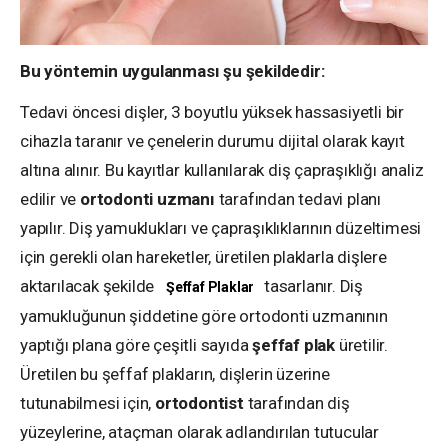
Bu yöntemin uygulanması şu şekildedir:
Tedavi öncesi dişler, 3 boyutlu yüksek hassasiyetli bir
cihazla taranır ve çenelerin durumu dijital olarak kayıt
altına alınır. Bu kayıtlar kullanılarak diş çapraşıklığı analiz
edilir ve
ortodonti uzmanı
tarafından tedavi planı
yapılır. Diş yamuklukları ve çapraşıklıklarının düzeltimesi
için gerekli olan hareketler, üretilen plaklarla dişlere
aktarılacak şekilde
tasarlanır. Diş
Şeffaf Plaklar
yamukluğunun şiddetine göre ortodonti uzmanının
yaptığı plana göre çeşitli sayıda
şeffaf plak
üretilir.
Üretilen bu şeffaf plakların, dişlerin üzerine
tutunabilmesi için,
ortodontist
tarafından diş
yüzeylerine, ataçman olarak adlandırılan tutucular