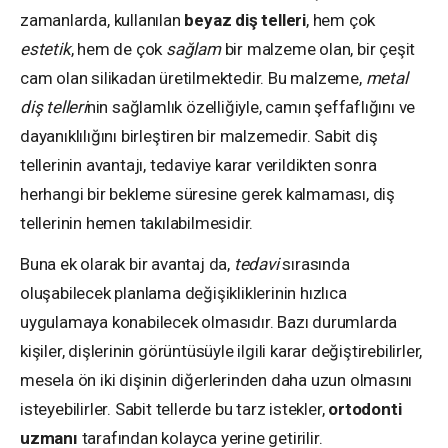
zamanlarda, kullanılan
beyaz diş telleri
, hem çok
estetik
, hem de çok
sağlam
bir malzeme olan, bir çeşit
cam olan silikadan üretilmektedir. Bu malzeme,
metal
diş telleri
nin sağlamlık özelliğiyle, camın şeffaflığını ve
dayanıklılığını birleştiren bir malzemedir. Sabit diş
tellerinin avantajı, tedaviye karar verildikten sonra
herhangi bir bekleme süresine gerek kalmaması, diş
tellerinin hemen takılabilmesidir.
Buna ek olarak bir avantaj da,
tedavi
sırasında
oluşabilecek planlama değişikliklerinin hızlıca
uygulamaya konabilecek olmasıdır. Bazı durumlarda
kişiler, dişlerinin görüntüsüyle ilgili karar değiştirebilirler,
mesela ön iki dişinin diğerlerinden daha uzun olmasını
isteyebilirler. Sabit tellerde bu tarz istekler,
ortodonti
uzmanı
tarafından kolayca yerine getirilir.