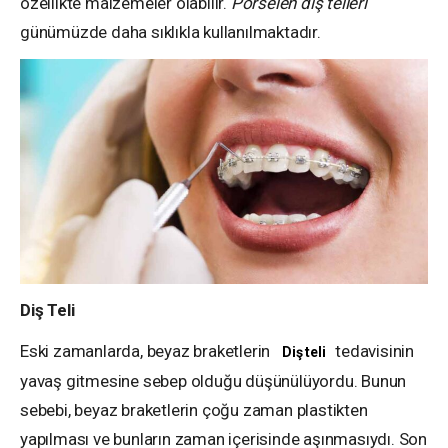
özellikte malzemeler olabilir.
Porselen diş telleri
günümüzde daha sıklıkla kullanılmaktadır.
Diş Teli
Eski zamanlarda, beyaz braketlerin
tedavisinin
Diş teli
yavaş gitmesine sebep olduğu düşünülüyordu. Bunun
sebebi, beyaz braketlerin çoğu zaman plastikten
yapılması ve bunların zaman içerisinde aşınmasıydı. Son