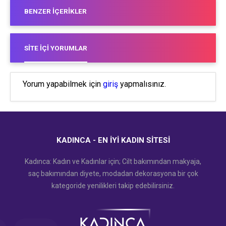
BENZER İÇERIKLER
SITE İÇI YORUMLAR
Yorum yapabilmek için
giriş
yapmalısınız.
KADINCA - EN İYI KADIN SITESI
Kadınca: Kadın ve Kadınlar için; Cilt bakımından makyaja,
saç bakımından diyete, modadan dekorasyona bir çok
kategoride yenilikleri takip edebilirsiniz.