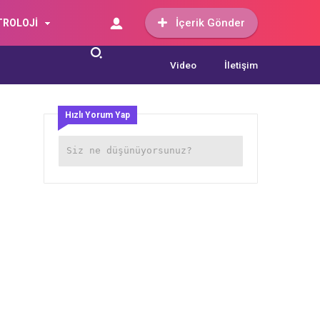
İçerik Gönder
TROLOJİ
Video
İletişim
Hızlı Yorum Yap