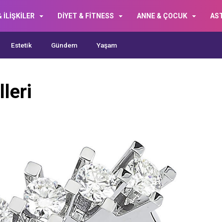
 İLİŞKİLER
DİYET & FİTNESS
ANNE & ÇOCUK
AS
Estetik
Gündem
Yaşam
leri