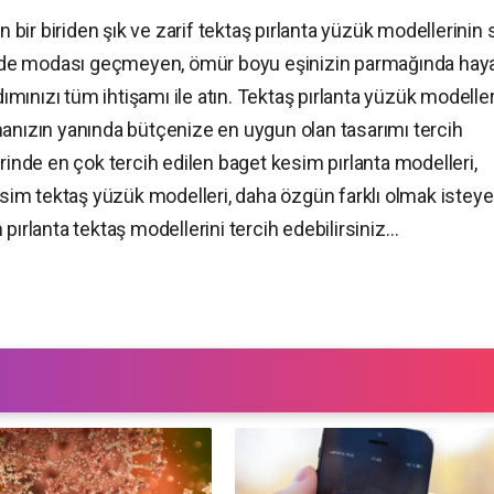
n bir biriden şık ve zarif tektaş pırlanta yüzük modellerinin 
çse de modası geçmeyen, ömür boyu eşinizin parmağında hay
dımınızı tüm ihtişamı ile atın. Tektaş pırlanta yüzük modeller
manızın yanında bütçenize en uygun olan tasarımı tercih
flerinde en çok tercih edilen baget kesim pırlanta modelleri,
kesim tektaş yüzük modelleri, daha özgün farklı olmak isteye
pırlanta tektaş modellerini tercih edebilirsiniz…