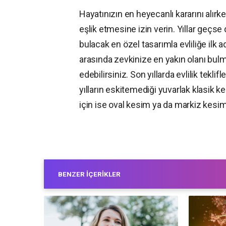
Hayatınızın en heyecanlı kararını alırke
eşlik etmesine izin verin. Yıllar ge
bulacak en özel tasarımla evliliğe ilk a
arasında zevkinize en yakın olanı bul
edebilirsiniz. Son yıllarda evlilik tekli
yılların eskitemediği yuvarlak klasik 
için ise oval kesim ya da markiz kesim 
BENZER İÇERIKLER