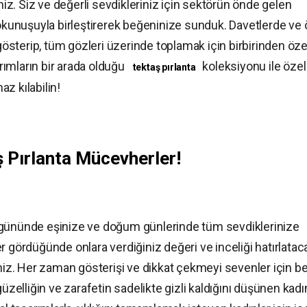
iniz. Siz ve değerli sevdikleriniz için sektörün önde gelen
dokunuşuyla birleştirerek beğeninize sunduk. Davetlerde ve 
 gösterip, tüm gözleri üzerinde toplamak için birbirinden öze
arımların bir arada olduğu
koleksiyonu ile özel
tektaş pırlanta
az kılabilin!
 Pırlanta Mücevherler!
 gününde eşinize ve doğum günlerinde tüm sevdiklerinize
r gördüğünde onlara verdiğiniz değeri ve inceliği hatırlatac
iniz. Her zaman gösterişi ve dikkat çekmeyi sevenler için b
üzelliğin ve zarafetin sadelikte gizli kaldığını düşünen kadı