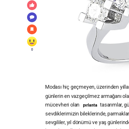
0
Modası hiç geçmeyen, üzerinden yılla
günlerin en vazgeçilmez armağanı olara
mücevheri olan
tasarımlar, g
pırlanta
sevdiklerimizin bileklerinde, parmakl
sevgililer, yıl dönümü ve yaş günlerind