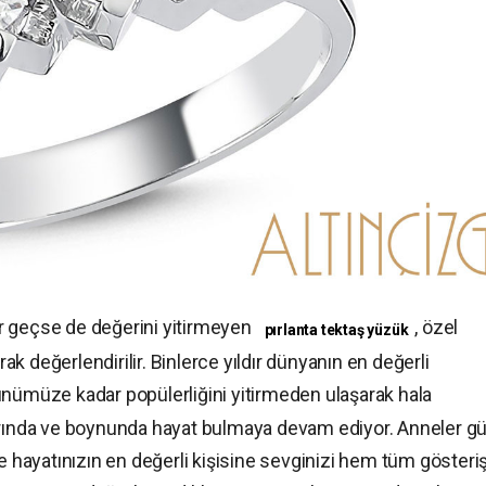
r geçse de değerini yitirmeyen
, özel
pırlanta tektaş yüzük
k değerlendirilir. Binlerce yıldır dünyanın en değerli
ünümüze kadar popülerliğini yitirmeden ulaşarak hala
arında ve boynunda hayat bulmaya devam ediyor. Anneler g
e hayatınızın en değerli kişisine sevginizi hem tüm gösteriş