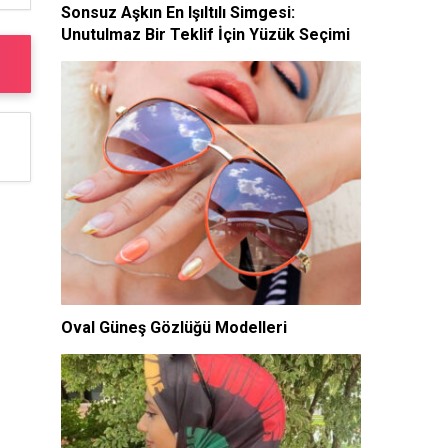
Sonsuz Aşkın En Işıltılı Simgesi:
Unutulmaz Bir Teklif İçin Yüzük Seçimi
Oval Güneş Gözlüğü Modelleri