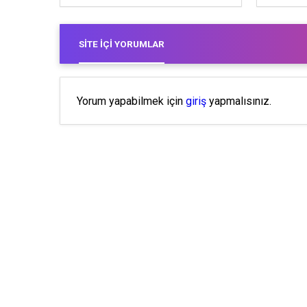
SITE İÇI YORUMLAR
Yorum yapabilmek için
giriş
yapmalısınız.