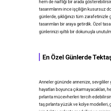
hem de naifliği bir arada gösterebilirs
tasarımlarını ince işçiliğin kusursuz 
günlerde, şıklığınızı tüm zarafetinizle
tasarımları bir araya getirdik. Özel tas
günlerinizi ışıltılı bir dokunuşla unutulm
En Özel Günlerde Tektaş
Anneler gününde annenize, sevgililer
hayatları boyunca çıkarmayacakları, he
pırlanta mücevherleri tercih edebilirs
taş pırlanta yüzük ve kolye modelleri, g