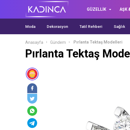
GÜZELLİK
AŞK &
Moda
Dekorasyon
Tatil Rehberi
Sağlık
Pırlanta Tektaş Modelleri
Anasayfa
Gündem
Pırlanta Tektaş Model