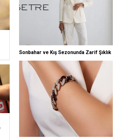
n
Sonbahar ve Kış Sezonunda Zarif Şıklık
e