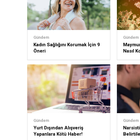
Gündem
Gündem
Kadın Sağlığını Korumak İçin 9
Maymun
Öneri
Nasıl K
Gündem
Gündem
Yurt Dışından Alışveriş
Narsist
Yapanlara Kötü Haber!
Belirtil