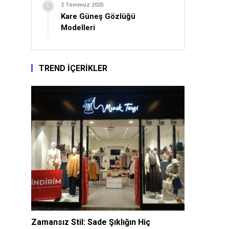
2 Temmuz 2025
Kare Güneş Gözlüğü
Modelleri
TREND İÇERİKLER
Zamansız Stil: Sade Şıklığın Hiç