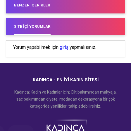
BENZER İÇERIKLER
SITE İÇI YORUMLAR
Yorum yapabilmek için
giriş
yapmalısınız.
KADINCA - EN İYI KADIN SITESI
Kadınca: Kadın ve Kadınlar için; Cilt bakımından makyaja,
saç bakımından diyete, modadan dekorasyona bir çok
kategoride yenilikleri takip edebilirsiniz.