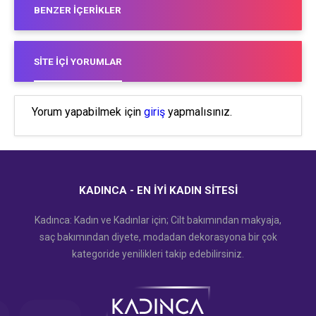
BENZER İÇERIKLER
SITE İÇI YORUMLAR
Yorum yapabilmek için
giriş
yapmalısınız.
KADINCA - EN İYI KADIN SITESI
Kadınca: Kadın ve Kadınlar için; Cilt bakımından makyaja,
saç bakımından diyete, modadan dekorasyona bir çok
kategoride yenilikleri takip edebilirsiniz.