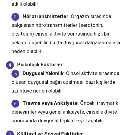
etkili olabilir​
Nörotransmitterler
: Orgazm sırasında
salgılanan nörotransmitterler (serotonin,
oksitosin) cinsel aktivite sonrasında hızlı bir
şekilde düşebilir, bu da duygusal dalgalanmalara
neden olabilir​
Psikolojik Faktörler:
Duygusal Yakınlık
: Cinsel aktivite sırasında
oluşan duygusal bağın azalması, bazı kişilerde
üzüntüye neden olabilir​
Travma veya Anksiyete
: Önceki travmatik
deneyimler veya genel anksiyete, cinsel aktivite
sonrasında duygusal tepkilere yol açabilir​
Kültürel ve Sosyal Faktörler: