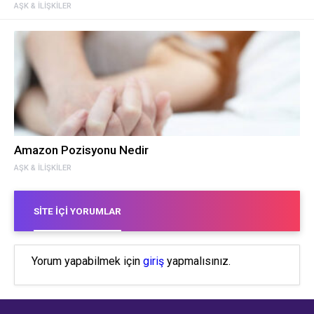
AŞK & İLIŞKILER
Amazon Pozisyonu Nedir
AŞK & İLIŞKILER
SITE İÇI YORUMLAR
Yorum yapabilmek için
giriş
yapmalısınız.