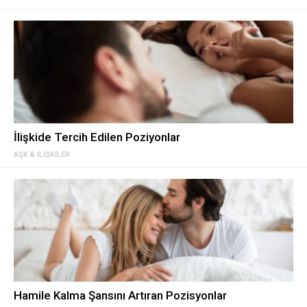
İlişkide Tercih Edilen Poziyonlar
AŞK & İLIŞKILER
Hamile Kalma Şansını Artıran Pozisyonlar