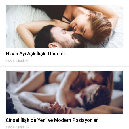
Nisan Ayı Aşk İlişki Önerileri
AŞK & İLIŞKILER
Cinsel İlişkide Yeni ve Modern Pozisyonlar
AŞK & İLIŞKILER