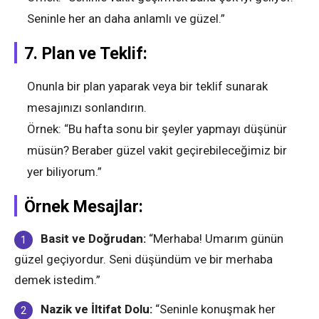
Seninle her an daha anlamlı ve güzel.”
7.
Plan ve Teklif:
Onunla bir plan yaparak veya bir teklif sunarak
mesajınızı sonlandırın.
Örnek: “Bu hafta sonu bir şeyler yapmayı düşünür
müsün? Beraber güzel vakit geçirebileceğimiz bir
yer biliyorum.”
Örnek Mesajlar:
Basit ve Doğrudan:
“Merhaba! Umarım günün
güzel geçiyordur. Seni düşündüm ve bir merhaba
demek istedim.”
Nazik ve İltifat Dolu:
“Seninle konuşmak her