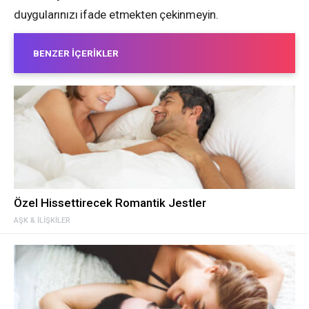
duygularınızı ifade etmekten çekinmeyin.
BENZER İÇERIKLER
Özel Hissettirecek Romantik Jestler
AŞK & İLIŞKILER