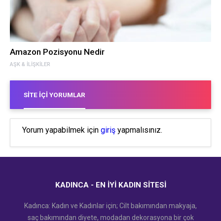
Amazon Pozisyonu Nedir
AŞK & İLIŞKILER
SITE İÇI YORUMLAR
Yorum yapabilmek için
giriş
yapmalısınız.
KADINCA - EN İYI KADIN SITESI
Kadınca: Kadın ve Kadınlar için; Cilt bakımından makyaja,
saç bakımından diyete, modadan dekorasyona bir çok