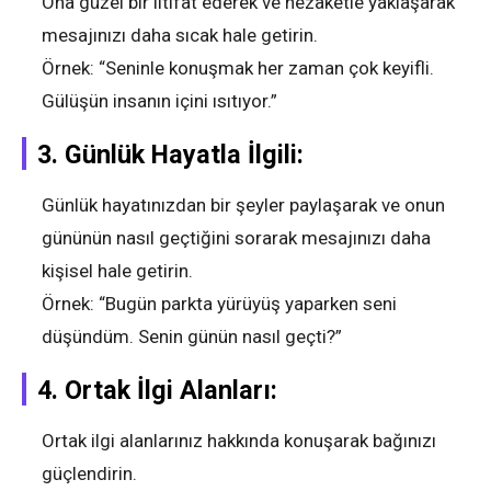
Ona güzel bir iltifat ederek ve nezaketle yaklaşarak
mesajınızı daha sıcak hale getirin.
Örnek: “Seninle konuşmak her zaman çok keyifli.
Gülüşün insanın içini ısıtıyor.”
3.
Günlük Hayatla İlgili:
Günlük hayatınızdan bir şeyler paylaşarak ve onun
gününün nasıl geçtiğini sorarak mesajınızı daha
kişisel hale getirin.
Örnek: “Bugün parkta yürüyüş yaparken seni
düşündüm. Senin günün nasıl geçti?”
4.
Ortak İlgi Alanları:
Ortak ilgi alanlarınız hakkında konuşarak bağınızı
güçlendirin.