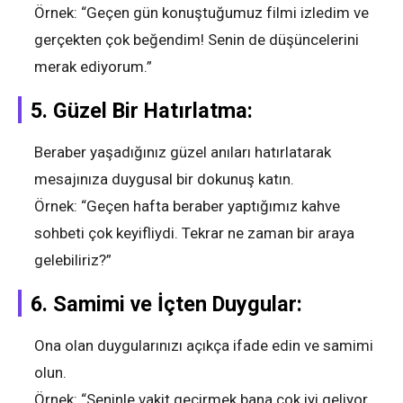
Örnek: “Geçen gün konuştuğumuz filmi izledim ve
gerçekten çok beğendim! Senin de düşüncelerini
merak ediyorum.”
5.
Güzel Bir Hatırlatma:
Beraber yaşadığınız güzel anıları hatırlatarak
mesajınıza duygusal bir dokunuş katın.
Örnek: “Geçen hafta beraber yaptığımız kahve
sohbeti çok keyifliydi. Tekrar ne zaman bir araya
gelebiliriz?”
6.
Samimi ve İçten Duygular:
Ona olan duygularınızı açıkça ifade edin ve samimi
olun.
Örnek: “Seninle vakit geçirmek bana çok iyi geliyor.