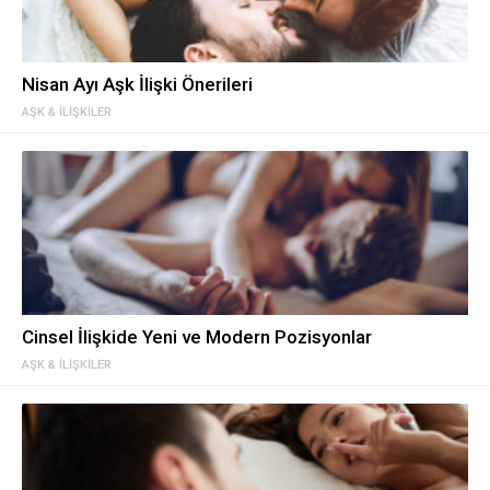
Nisan Ayı Aşk İlişki Önerileri
AŞK & İLIŞKILER
Cinsel İlişkide Yeni ve Modern Pozisyonlar
AŞK & İLIŞKILER