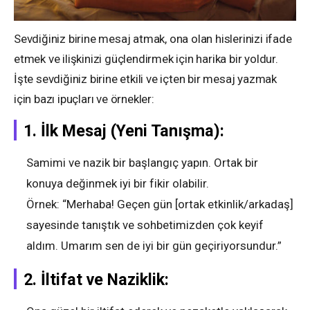
Sevdiğiniz birine mesaj atmak, ona olan hislerinizi ifade
etmek ve ilişkinizi güçlendirmek için harika bir yoldur.
İşte sevdiğiniz birine etkili ve içten bir mesaj yazmak
için bazı ipuçları ve örnekler:
1.
İlk Mesaj (Yeni Tanışma):
Samimi ve nazik bir başlangıç yapın. Ortak bir
konuya değinmek iyi bir fikir olabilir.
Örnek: “Merhaba! Geçen gün [ortak etkinlik/arkadaş]
sayesinde tanıştık ve sohbetimizden çok keyif
aldım. Umarım sen de iyi bir gün geçiriyorsundur.”
2.
İltifat ve Naziklik: