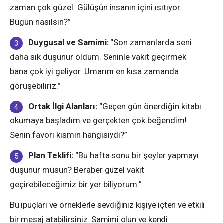
zaman çok güzel. Gülüşün insanın içini ısıtıyor.
Bugün nasılsın?”
Duygusal ve Samimi:
“Son zamanlarda seni
daha sık düşünür oldum. Seninle vakit geçirmek
bana çok iyi geliyor. Umarım en kısa zamanda
görüşebiliriz.”
Ortak İlgi Alanları:
“Geçen gün önerdiğin kitabı
okumaya başladım ve gerçekten çok beğendim!
Senin favori kısmın hangisiydi?”
Plan Teklifi:
“Bu hafta sonu bir şeyler yapmayı
düşünür müsün? Beraber güzel vakit
geçirebileceğimiz bir yer biliyorum.”
Bu ipuçları ve örneklerle sevdiğiniz kişiye içten ve etkili
bir mesaj atabilirsiniz. Samimi olun ve kendi