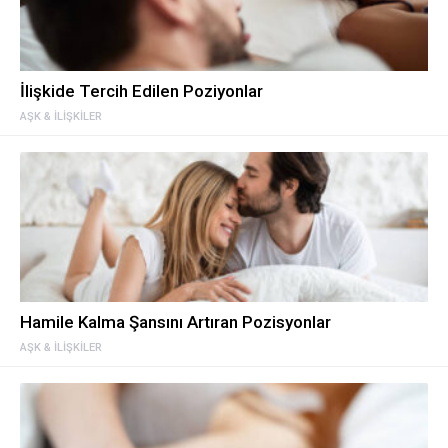
İlişkide Tercih Edilen Poziyonlar
AŞK & İLIŞKILER
Hamile Kalma Şansını Artıran Pozisyonlar
AŞK & İLIŞKILER