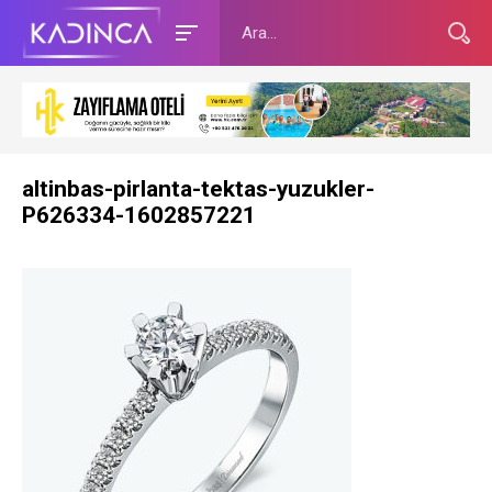
altinbas-pirlanta-tektas-yuzukler-
P626334-1602857221