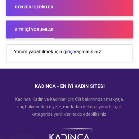
BENZER İÇERIKLER
SITE İÇI YORUMLAR
Yorum yapabilmek için
giriş
yapmalısınız.
KADINCA - EN İYI KADIN SITESI
Kadınca: Kadın ve Kadınlar için; Cilt bakımından makyaja,
saç bakımından diyete, modadan dekorasyona bir çok
kategoride yenilikleri takip edebilirsiniz.