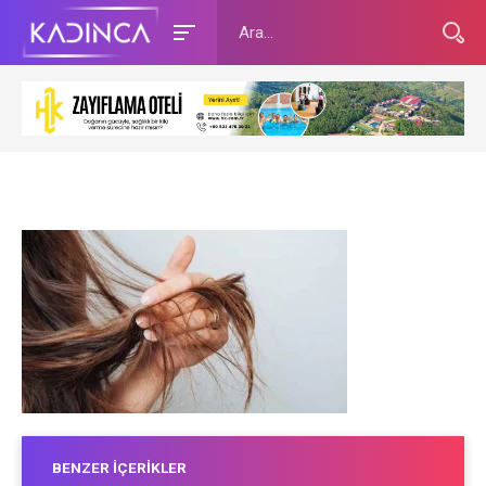
BENZER İÇERIKLER