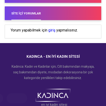
SITE İÇI YORUMLAR
Yorum yapabilmek için
giriş
yapmalısınız.
KADINCA - EN İYI KADIN SITESI
Kadınca: Kadın ve Kadınlar için; Cilt bakımından makyaja,
saç bakımından diyete, modadan dekorasyona bir çok
kategoride yenilikleri takip edebilirsiniz.
en iyi kadın sitesi