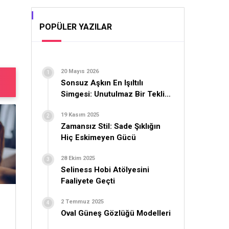
POPÜLER YAZILAR
20 Mayıs 2026
Sonsuz Aşkın En Işıltılı
Simgesi: Unutulmaz Bir Teklif
İçin Yüzük Seçimi
19 Kasım 2025
Zamansız Stil: Sade Şıklığın
Hiç Eskimeyen Gücü
28 Ekim 2025
Seliness Hobi Atölyesini
Faaliyete Geçti
2 Temmuz 2025
Oval Güneş Gözlüğü Modelleri