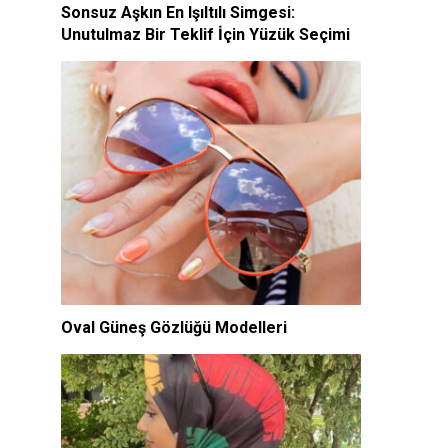
Sonsuz Aşkın En Işıltılı Simgesi:
Unutulmaz Bir Teklif İçin Yüzük Seçimi
Oval Güneş Gözlüğü Modelleri