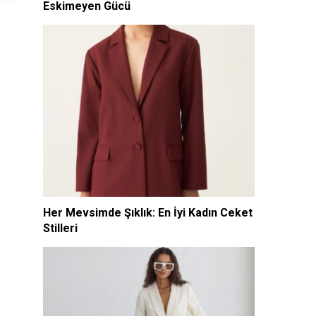
Eskimeyen Gücü
Her Mevsimde Şıklık: En İyi Kadın Ceket
Stilleri