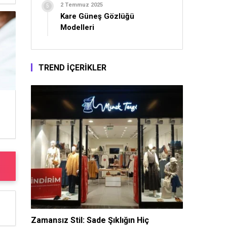
2 Temmuz 2025
Kare Güneş Gözlüğü
Modelleri
TREND İÇERİKLER
Zamansız Stil: Sade Şıklığın Hiç