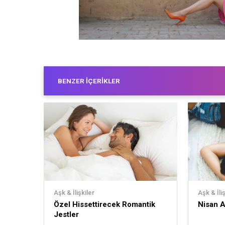
BENZER İÇERIKLER
Aşk & İlişkiler
Aşk & İliş
Özel Hissettirecek Romantik
Nisan Ay
Jestler