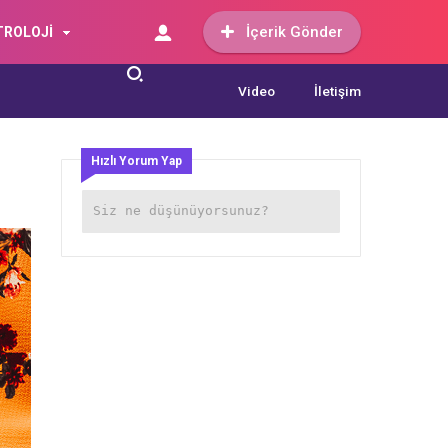
İçerik Gönder
TROLOJİ
Video
İletişim
Hızlı Yorum Yap