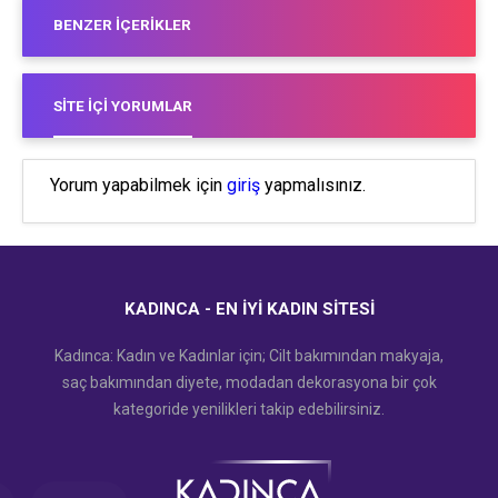
BENZER İÇERIKLER
SITE İÇI YORUMLAR
Yorum yapabilmek için
giriş
yapmalısınız.
KADINCA - EN İYI KADIN SITESI
Kadınca: Kadın ve Kadınlar için; Cilt bakımından makyaja,
saç bakımından diyete, modadan dekorasyona bir çok
kategoride yenilikleri takip edebilirsiniz.