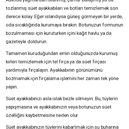
tozlanmış süet ayakkabıları ve botları temizlemek son
derece kolay. Eğer ıslandıysa güneş görmeyen bir yerde,
oda sıcaklığında kurumaya bırakın. Botunuzun formunun
bozulmaması için kuruturken içini kağıt havlu ya da
gazeteyle doldurun.
Tamamen kuruduğundan emin olduğunuzda kurumuş
kirleri temizlemek için tel fırça ya da süet fırçası
yardımıyla fırçalayın. Ayakkabının görünümünü
bozmamak için fırçalama işlemini her zaman tek yöne
yapın.
Süet ayakkabınızı asla ıslak bezle silmeyin. Bu, tüylerin
yapışmasına ve ayakkabınızın veya botunuzun süet
özelliğini kaybetmesine neden olur.
Süet ayakkabınızın tüylerini kabartmak için su buharına