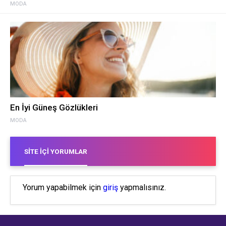
MODA
En İyi Güneş Gözlükleri
MODA
SITE İÇI YORUMLAR
Yorum yapabilmek için
giriş
yapmalısınız.