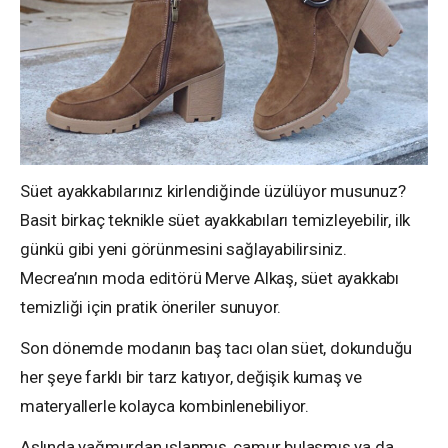
Süet ayakkabılarınız kirlendiğinde üzülüyor musunuz?
Basit birkaç teknikle süet ayakkabıları temizleyebilir, ilk
günkü gibi yeni görünmesini sağlayabilirsiniz.
Mecrea’nın moda editörü Merve Alkaş, süet ayakkabı
temizliği için pratik öneriler sunuyor.
Son dönemde modanın baş tacı olan süet, dokunduğu
her şeye farklı bir tarz katıyor, değişik kumaş ve
materyallerle kolayca kombinlenebiliyor.
Aslında yağmurdan ıslanmış, çamur bulaşmış ya da