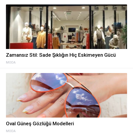
Zamansız Stil: Sade Şıklığın Hiç Eskimeyen Gücü
MODA
Oval Güneş Gözlüğü Modelleri
MODA