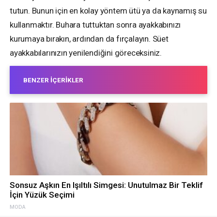
tutun. Bunun için en kolay yöntem ütü ya da kaynamış su
kullanmaktır. Buhara tuttuktan sonra ayakkabınızı
kurumaya bırakın, ardından da fırçalayın. Süet
ayakkabılarınızın yenilendiğini göreceksiniz.
BENZER İÇERIKLER
Sonsuz Aşkın En Işıltılı Simgesi: Unutulmaz Bir Teklif
İçin Yüzük Seçimi
MODA