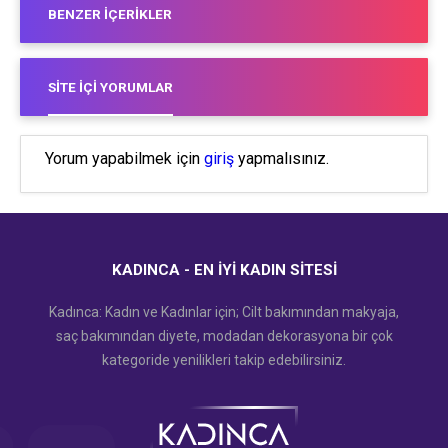
BENZER İÇERIKLER
SITE İÇI YORUMLAR
Yorum yapabilmek için
giriş
yapmalısınız.
KADINCA - EN İYI KADIN SITESI
Kadınca: Kadın ve Kadınlar için; Cilt bakımından makyaja,
saç bakımından diyete, modadan dekorasyona bir çok
kategoride yenilikleri takip edebilirsiniz.