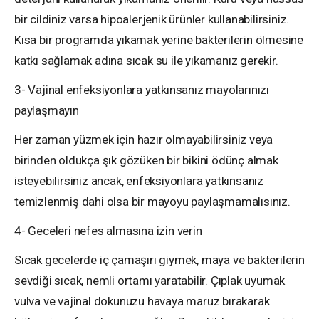
bir cildiniz varsa hipoalerjenik ürünler kullanabilirsiniz.
Kısa bir programda yıkamak yerine bakterilerin ölmesine
katkı sağlamak adına sıcak su ile yıkamanız gerekir.
3- Vajinal enfeksiyonlara yatkınsanız mayolarınızı
paylaşmayın
Her zaman yüzmek için hazır olmayabilirsiniz veya
birinden oldukça şık gözüken bir bikini ödünç almak
isteyebilirsiniz ancak, enfeksiyonlara yatkınsanız
temizlenmiş dahi olsa bir mayoyu paylaşmamalısınız.
4- Geceleri nefes almasına izin verin
Sıcak gecelerde iç çamaşırı giymek, maya ve bakterilerin
sevdiği sıcak, nemli ortamı yaratabilir. Çıplak uyumak
vulva ve vajinal dokunuzu havaya maruz bırakarak