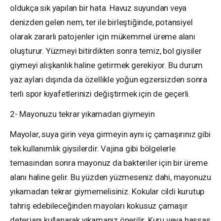
oldukça sık yapılan bir hata. Havuz suyundan veya
denizden gelen nem, ter ile birleştiğinde, potansiyel
olarak zararlı patojenler için mükemmel üreme alanı
oluşturur. Yüzmeyi bitirdikten sonra temiz, bol giysiler
giymeyi alışkanlık haline getirmek gerekiyor. Bu durum
yaz ayları dışında da özellikle yoğun egzersizden sonra
terli spor kıyafetlerinizi değiştirmek için de geçerli.
2- Mayonuzu tekrar yıkamadan giymeyin
Mayolar, suya girin veya girmeyin aynı iç çamaşırınız gibi
tek kullanımlık giysilerdir. Vajina gibi bölgelerle
temasından sonra mayonuz da bakteriler için bir üreme
alanı haline gelir. Bu yüzden yüzmeseniz dahi, mayonuzu
yıkamadan tekrar giymemelisiniz. Kokular cildi kurutup
tahriş edebileceğinden mayoları kokusuz çamaşır
deterjanı kullanarak yıkamanız önerilir. Kuru veya hassas