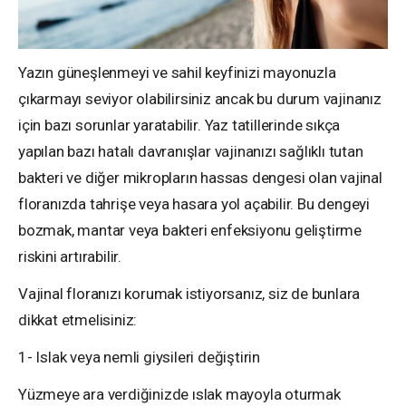
Yazın güneşlenmeyi ve sahil keyfinizi mayonuzla
çıkarmayı seviyor olabilirsiniz ancak bu durum vajinanız
için bazı sorunlar yaratabilir. Yaz tatillerinde sıkça
yapılan bazı hatalı davranışlar vajinanızı sağlıklı tutan
bakteri ve diğer mikropların hassas dengesi olan vajinal
floranızda tahrişe veya hasara yol açabilir. Bu dengeyi
bozmak, mantar veya bakteri enfeksiyonu geliştirme
riskini artırabilir.
Vajinal floranızı korumak istiyorsanız, siz de bunlara
dikkat etmelisiniz:
1- Islak veya nemli giysileri değiştirin
Yüzmeye ara verdiğinizde ıslak mayoyla oturmak