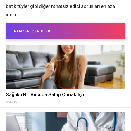
batık tüyler gibi diğer rahatsız edici sorunları en aza
indirir.
BENZER İÇERIKLER
Sağlıklı Bir Vücuda Sahip Olmak İçin
SAĞLIK