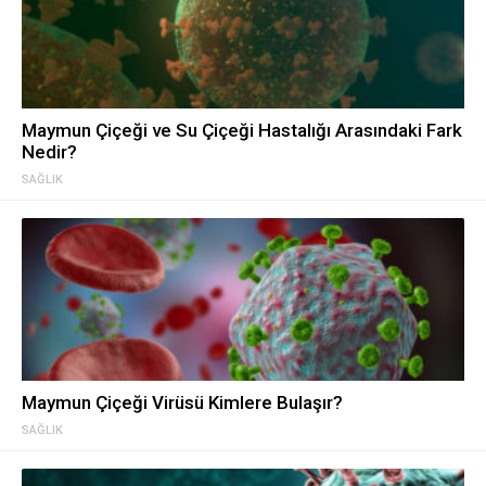
Maymun Çiçeği ve Su Çiçeği Hastalığı Arasındaki Fark
Nedir?
SAĞLIK
Maymun Çiçeği Virüsü Kimlere Bulaşır?
SAĞLIK