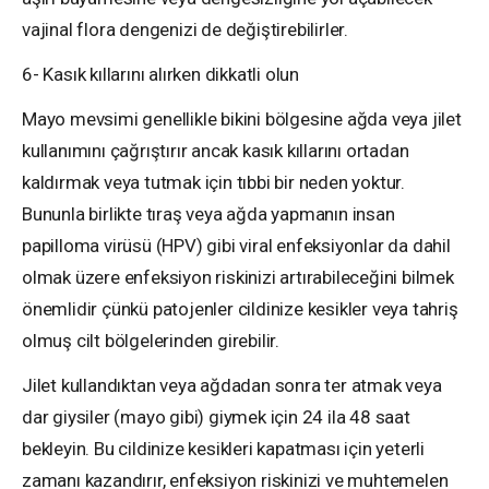
vajinal flora dengenizi de değiştirebilirler.
6- Kasık kıllarını alırken dikkatli olun
Mayo mevsimi genellikle bikini bölgesine ağda veya jilet
kullanımını çağrıştırır ancak kasık kıllarını ortadan
kaldırmak veya tutmak için tıbbi bir neden yoktur.
Bununla birlikte tıraş veya ağda yapmanın insan
papilloma virüsü (HPV) gibi viral enfeksiyonlar da dahil
olmak üzere enfeksiyon riskinizi artırabileceğini bilmek
önemlidir çünkü patojenler cildinize kesikler veya tahriş
olmuş cilt bölgelerinden girebilir.
Jilet kullandıktan veya ağdadan sonra ter atmak veya
dar giysiler (mayo gibi) giymek için 24 ila 48 saat
bekleyin. Bu cildinize kesikleri kapatması için yeterli
zamanı kazandırır, enfeksiyon riskinizi ve muhtemelen