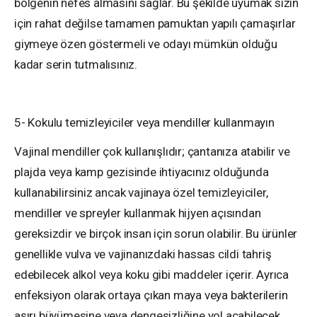
bölgenin nefes almasını sağlar. Bu şekilde uyumak sizin
için rahat değilse tamamen pamuktan yapılı çamaşırlar
giymeye özen göstermeli ve odayı mümkün olduğu
kadar serin tutmalısınız.
5- Kokulu temizleyiciler veya mendiller kullanmayın
Vajinal mendiller çok kullanışlıdır; çantanıza atabilir ve
plajda veya kamp gezisinde ihtiyacınız olduğunda
kullanabilirsiniz ancak vajinaya özel temizleyiciler,
mendiller ve spreyler kullanmak hijyen açısından
gereksizdir ve birçok insan için sorun olabilir. Bu ürünler
genellikle vulva ve vajinanızdaki hassas cildi tahriş
edebilecek alkol veya koku gibi maddeler içerir. Ayrıca
enfeksiyon olarak ortaya çıkan maya veya bakterilerin
aşırı büyümesine veya dengesizliğine yol açabilecek