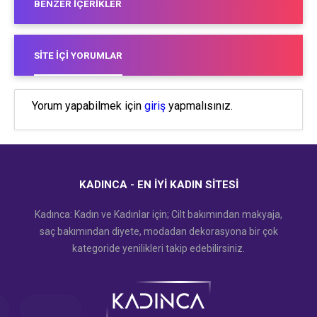
BENZER İÇERIKLER
SITE İÇI YORUMLAR
Yorum yapabilmek için
giriş
yapmalısınız.
KADINCA - EN İYI KADIN SITESI
Kadınca: Kadın ve Kadınlar için; Cilt bakımından makyaja,
saç bakımından diyete, modadan dekorasyona bir çok
kategoride yenilikleri takip edebilirsiniz.