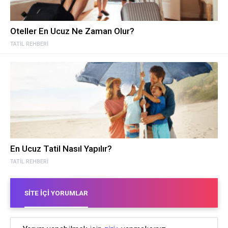
Oteller En Ucuz Ne Zaman Olur?
TATIL REHBERI
En Ucuz Tatil Nasıl Yapılır?
TATIL REHBERI
SITE İÇI YORUMLAR