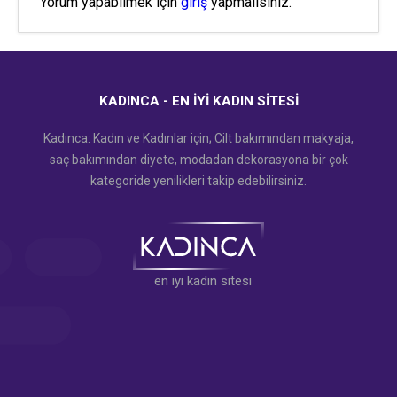
Yorum yapabilmek için
giriş
yapmalısınız.
KADINCA - EN İYI KADIN SITESI
Kadınca: Kadın ve Kadınlar için; Cilt bakımından makyaja,
saç bakımından diyete, modadan dekorasyona bir çok
kategoride yenilikleri takip edebilirsiniz.
en iyi kadın sitesi