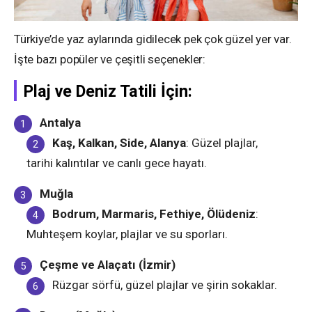
Türkiye’de yaz aylarında gidilecek pek çok güzel yer var.
İşte bazı popüler ve çeşitli seçenekler:
Plaj ve Deniz Tatili İçin:
Antalya
Kaş, Kalkan, Side, Alanya
: Güzel plajlar,
tarihi kalıntılar ve canlı gece hayatı.
Muğla
Bodrum, Marmaris, Fethiye, Ölüdeniz
:
Muhteşem koylar, plajlar ve su sporları.
Çeşme ve Alaçatı (İzmir)
Rüzgar sörfü, güzel plajlar ve şirin sokaklar.