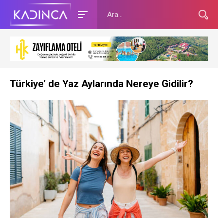
Türkiye’ de Yaz Aylarında Nereye Gidilir?