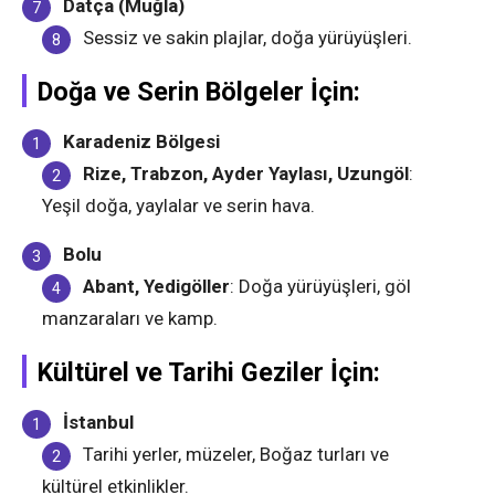
Datça (Muğla)
Sessiz ve sakin plajlar, doğa yürüyüşleri.
Doğa ve Serin Bölgeler İçin:
Karadeniz Bölgesi
Rize, Trabzon, Ayder Yaylası, Uzungöl
:
Yeşil doğa, yaylalar ve serin hava.
Bolu
Abant, Yedigöller
: Doğa yürüyüşleri, göl
manzaraları ve kamp.
Kültürel ve Tarihi Geziler İçin:
İstanbul
Tarihi yerler, müzeler, Boğaz turları ve
kültürel etkinlikler.