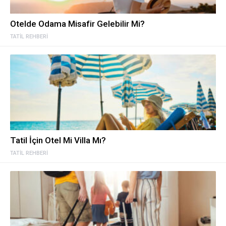
Otelde Odama Misafir Gelebilir Mi?
TATIL REHBERI
Tatil İçin Otel Mi Villa Mı?
TATIL REHBERI