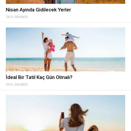
Nisan Ayında Gidilecek Yerler
TATIL REHBERI
İdeal Bir Tatil Kaç Gün Olmalı?
TATIL REHBERI