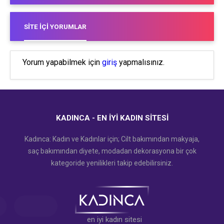
SITE İÇI YORUMLAR
Yorum yapabilmek için
giriş
yapmalısınız.
KADINCA - EN İYI KADIN SITESI
Kadınca: Kadın ve Kadınlar için; Cilt bakımından makyaja,
saç bakımından diyete, modadan dekorasyona bir çok
kategoride yenilikleri takip edebilirsiniz.
en iyi kadın sitesi