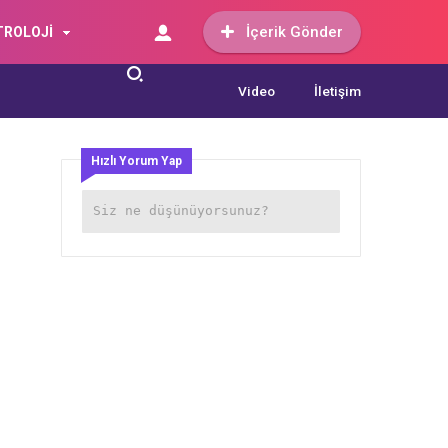
İçerik Gönder
TROLOJİ
Video
İletişim
Hızlı Yorum Yap