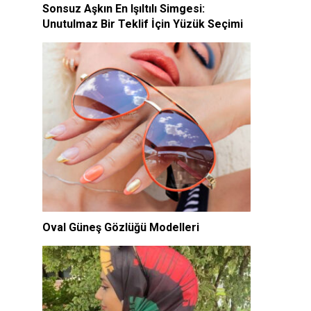
Sonsuz Aşkın En Işıltılı Simgesi:
Unutulmaz Bir Teklif İçin Yüzük Seçimi
Oval Güneş Gözlüğü Modelleri