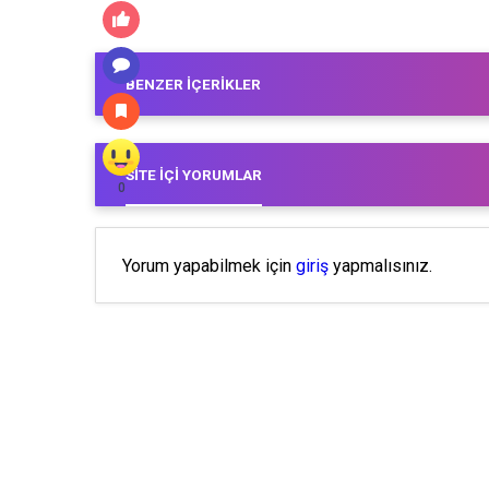
BENZER İÇERIKLER
SITE İÇI YORUMLAR
0
Yorum yapabilmek için
giriş
yapmalısınız.