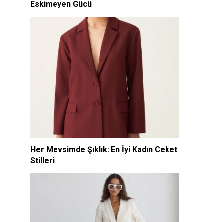
Eskimeyen Gücü
Her Mevsimde Şıklık: En İyi Kadın Ceket
Stilleri