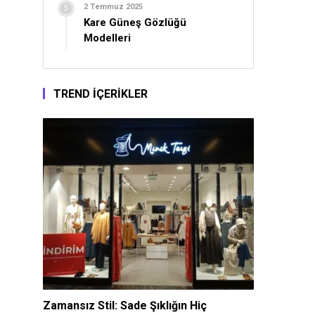
2 Temmuz 2025
Kare Güneş Gözlüğü
Modelleri
TREND İÇERİKLER
Zamansız Stil: Sade Şıklığın Hiç