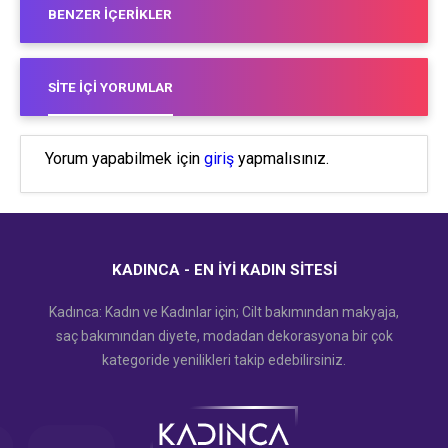
BENZER İÇERIKLER
SITE İÇI YORUMLAR
Yorum yapabilmek için
giriş
yapmalısınız.
KADINCA - EN İYI KADIN SITESI
Kadınca: Kadın ve Kadınlar için; Cilt bakımından makyaja,
saç bakımından diyete, modadan dekorasyona bir çok
kategoride yenilikleri takip edebilirsiniz.