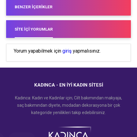
BENZER İÇERIKLER
SITE İÇI YORUMLAR
Yorum yapabilmek için
giriş
yapmalısınız.
KADINCA - EN İYI KADIN SITESI
Kadınca: Kadın ve Kadınlar için; Cilt bakımından makyaja,
saç bakımından diyete, modadan dekorasyona bir çok
kategoride yenilikleri takip edebilirsiniz.