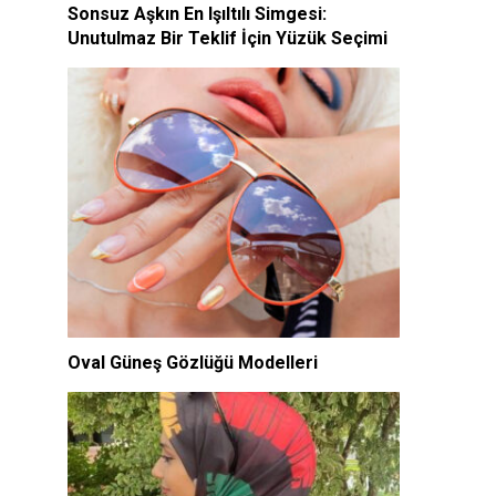
Sonsuz Aşkın En Işıltılı Simgesi:
Unutulmaz Bir Teklif İçin Yüzük Seçimi
Oval Güneş Gözlüğü Modelleri