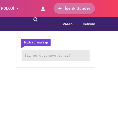
İçerik Gönder
TROLOJİ
Video
İletişim
Hızlı Yorum Yap