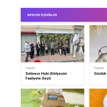
BENZER İÇERIKLER
Yaşam
Yaşam
Seliness Hobi Atölyesini
Gözlük
Faaliyete Geçti