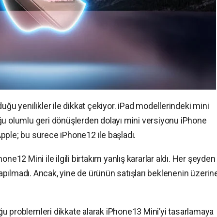
uğu yenilikler ile dikkat çekiyor. iPad modellerindeki mini
ğu olumlu geri dönüşlerden dolayı mini versiyonu iPhone
pple; bu sürece iPhone12 ile başladı.
hone12 Mini ile ilgili birtakım yanlış kararlar aldı. Her şeyden
pılmadı. Ancak, yine de ürünün satışları beklenenin üzerin
u problemleri dikkate alarak iPhone13 Mini’yi tasarlamaya