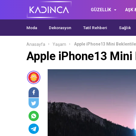
GÜZELLİK
AŞK &
Moda
Dekorasyon
Tatil Rehberi
Sağlık
Apple iPhone13 Mini Beklentile
Anasayfa
Yaşam
Apple iPhone13 Mini B