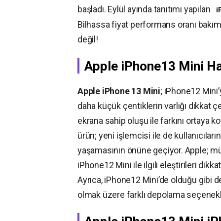
başladı. Eylül ayında tanıtımı yapılan
i
Bilhassa fiyat performans oranı bakımı
değil!
Apple iPhone13 Mini Han
Apple iPhone 13 Mini
; iPhone12 Mini’
daha küçük çentiklerin varlığı dikkat 
ekrana sahip oluşu ile farkını ortaya
ürün; yeni işlemcisi ile de kullanıcıl
yaşamasının önüne geçiyor. Apple; m
iPhone12 Mini ile ilgili eleştirileri dikka
Ayrıca, iPhone12 Mini’de olduğu gibi 
olmak üzere farklı depolama seçenekl