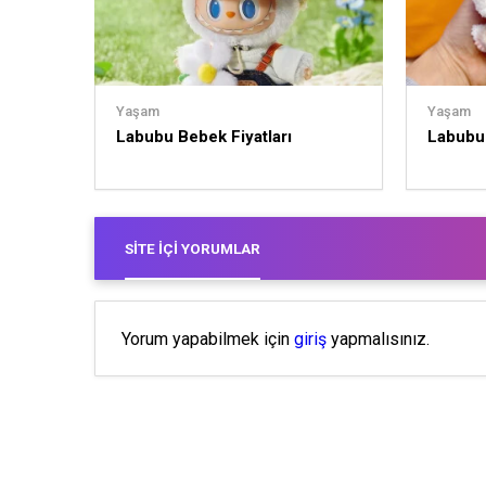
Yaşam
Yaşam
Labubu Bebek Fiyatları
Labubu
SITE İÇI YORUMLAR
Yorum yapabilmek için
giriş
yapmalısınız.