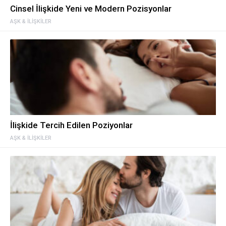
Cinsel İlişkide Yeni ve Modern Pozisyonlar
AŞK & İLIŞKILER
İlişkide Tercih Edilen Poziyonlar
AŞK & İLIŞKILER