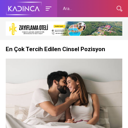
En Çok Tercih Edilen Cinsel Pozisyon