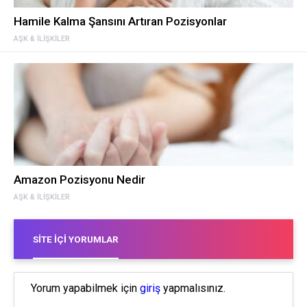
Hamile Kalma Şansını Artıran Pozisyonlar
AŞK & İLIŞKILER
Amazon Pozisyonu Nedir
AŞK & İLIŞKILER
SITE İÇI YORUMLAR
Yorum yapabilmek için
giriş
yapmalısınız.