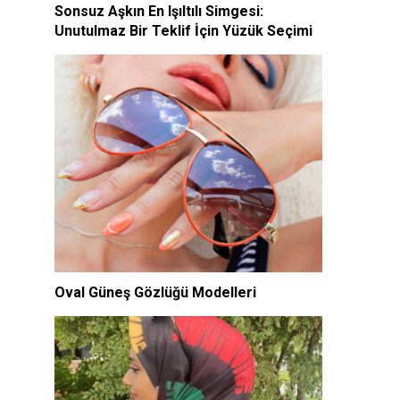
Sonsuz Aşkın En Işıltılı Simgesi:
Unutulmaz Bir Teklif İçin Yüzük Seçimi
Oval Güneş Gözlüğü Modelleri