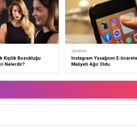
Gündem
ik Kişilik Bozukluğu
Instagram Yasağının E-ticaret
eri Nelerdir?
Maliyeti Ağır Oldu