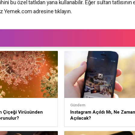
ini bu özel tatlıdan yana kullanabilir. Eğer sultan tatlısının 
iz Yemek.com adresine tıklayın.
Gündem
 Çiçeği Virüsünden
Instagram Açıldı Mı, Ne Zama
orunulur?
Açılacak?