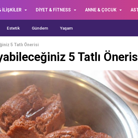
 İLİŞKİLER
DİYET & FİTNESS
ANNE & ÇOCUK
AS
Estetik
Gündem
Yaşam
iniz 5 Tatlı Önerisi
abileceğiniz 5 Tatlı Öneris