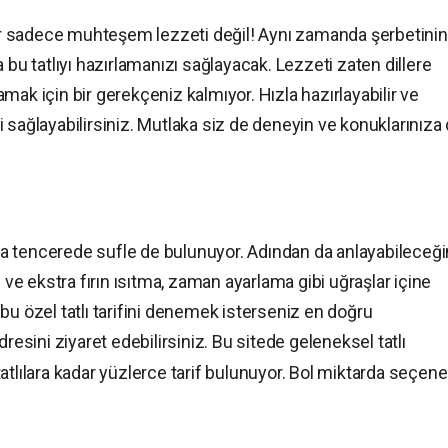
nsur sadece muhteşem lezzeti değil! Aynı zamanda şerbetinin
 bu tatlıyı hazırlamanızı sağlayacak. Lezzeti zaten dillere
mak için bir gerekçeniz kalmıyor. Hızla hazırlayabilir ve
 sağlayabilirsiniz. Mutlaka siz de deneyin ve konuklarınıza
ında tencerede sufle de bulunuyor. Adından da anlayabileceği
z ve ekstra fırın ısıtma, zaman ayarlama gibi uğraşlar içine
bu özel tatlı tarifini denemek isterseniz en doğru
esini ziyaret edebilirsiniz. Bu sitede geleneksel tatlı
atlılara kadar yüzlerce tarif bulunuyor. Bol miktarda seçen