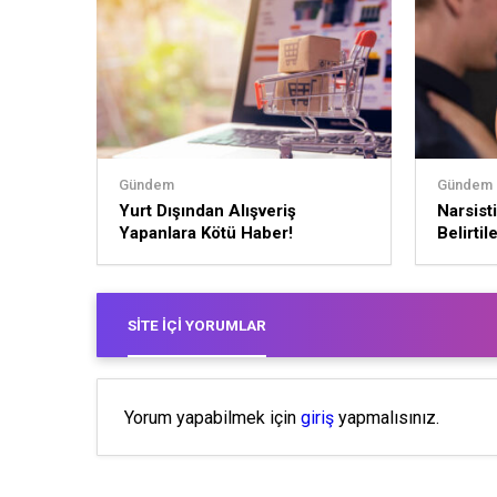
Gündem
Gündem
Yurt Dışından Alışveriş
Narsist
Yapanlara Kötü Haber!
Belirtil
SITE İÇI YORUMLAR
Yorum yapabilmek için
giriş
yapmalısınız.