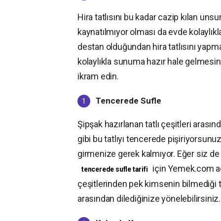
Hira tatlısını bu kadar cazip kılan u
kaynatılmıyor olması da evde kolaylıkla
destan olduğundan hira tatlısını yapma
kolaylıkla sunuma hazır hale gelmesini
ikram edin.
Tencerede Sufle
Şipşak hazırlanan tatlı çeşitleri aras
gibi bu tatlıyı tencerede pişiriyorsunu
girmenize gerek kalmıyor. Eğer siz de 
için Yemek.com adr
tencerede sufle tarifi
çeşitlerinden pek kimsenin bilmediği t
arasından dilediğinize yönelebilirsiniz.