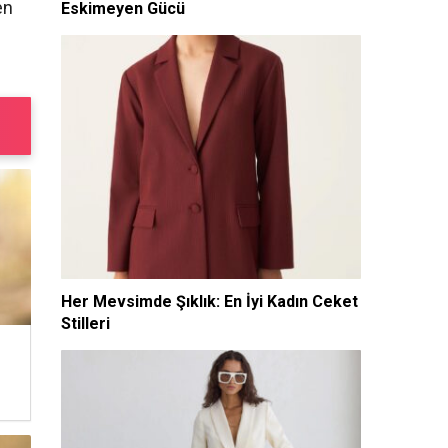
en
Eskimeyen Gücü
Her Mevsimde Şıklık: En İyi Kadın Ceket
Stilleri
n