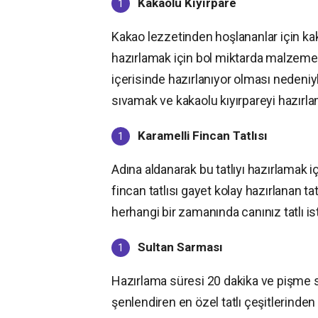
Kakaolu Kıyırpare
Kakao lezzetinden hoşlananlar için kaka
hazırlamak için bol miktarda malzeme
içerisinde hazırlanıyor olması nedeniy
sıvamak ve kakaolu kıyırpareyi hazırl
Karamelli Fincan Tatlısı
Adına aldanarak bu tatlıyı hazırlamak 
fincan tatlısı gayet kolay hazırlanan tat
herhangi bir zamanında canınız tatlı is
Sultan Sarması
Hazırlama süresi 20 dakika ve pişme s
şenlendiren en özel tatlı çeşitlerinden b