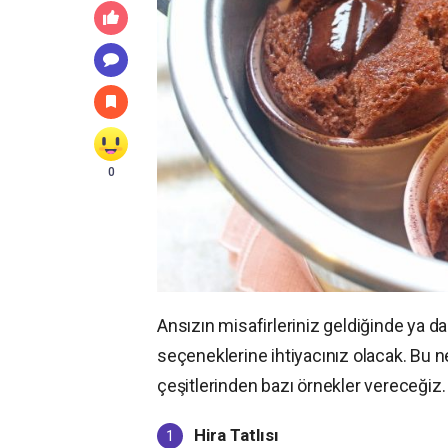
0
Ansızın misafirleriniz geldiğinde ya da 
seçeneklerine ihtiyacınız olacak. Bu n
çeşitlerinden bazı örnekler vereceğiz.
Hira Tatlısı