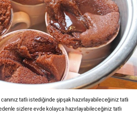
canınız tatlı istediğinde şipşak hazırlayabileceğiniz tatlı
edenle sizlere evde kolayca hazırlayabileceğiniz tatlı